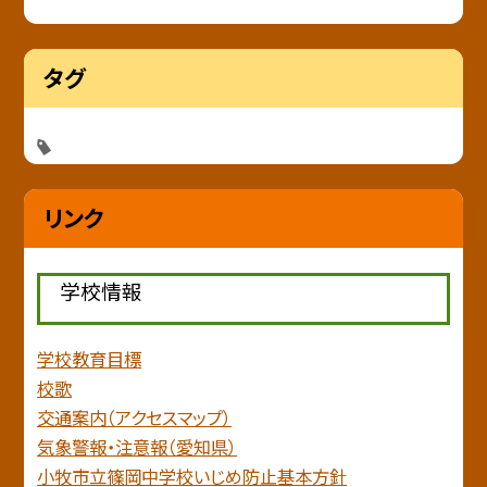
タグ
リンク
学校情報
学校教育目標
校歌
交通案内（アクセスマップ）
気象警報・注意報（愛知県）
小牧市立篠岡中学校いじめ防止基本方針