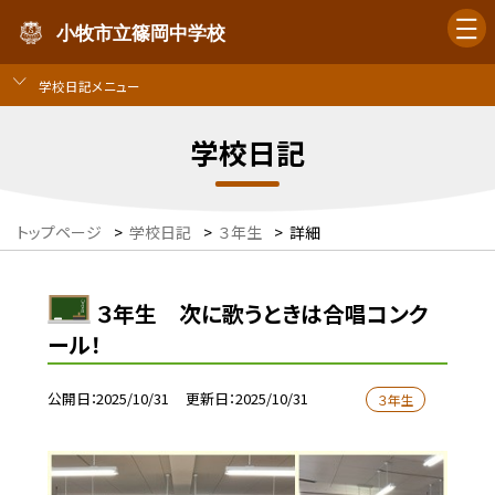
小牧市立篠岡中学校
学校日記メニュー
学校日記
トップページ
>
学校日記
>
３年生
>
詳細
３年生 次に歌うときは合唱コンク
ール！
公開日
2025/10/31
更新日
2025/10/31
３年生