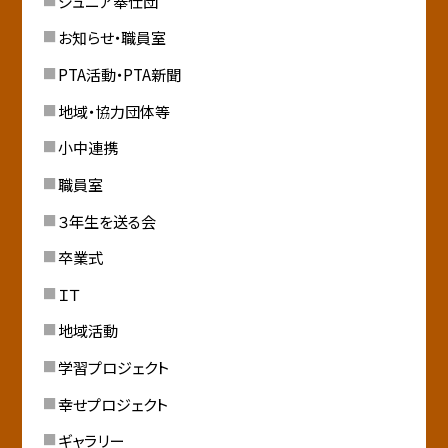
ジュニア奉仕団
お知らせ・職員室
PTA活動・PTA新聞
地域・協力団体等
小中連携
職員室
３年生を送る会
卒業式
ＩＴ
地域活動
学習プロジェクト
幸せプロジェクト
ギャラリー