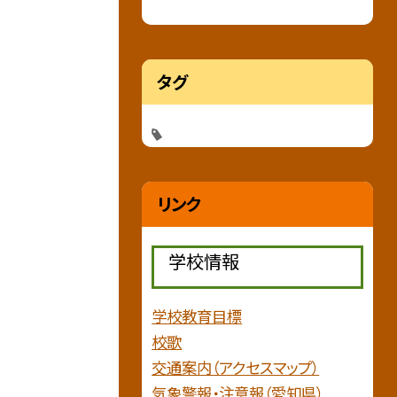
タグ
リンク
学校情報
学校教育目標
校歌
交通案内（アクセスマップ）
気象警報・注意報（愛知県）