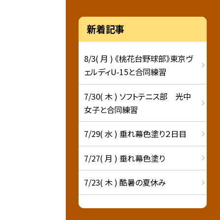
新着記事
8/3( 月 ) 《桃花台野球部》東京ヴ
ェルディU-15と合同練習
7/30( 木 ) ソフトテニス部 光中
女子と合同練習
7/29( 水 ) 垂れ幕色塗り２日目
7/27( 月 ) 垂れ幕色塗り
7/23( 木 ) 酷暑の夏休み