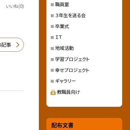
職員室
いいね(0)
３年生を送る会
卒業式
ＩＴ
の記事
地域活動
学習プロジェクト
幸せプロジェクト
ギャラリー
教職員向け
配布文書