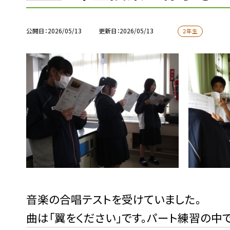
公開日
2026/05/13
更新日
2026/05/13
２年生
音楽の合唱テストを受けていました。
曲は「翼をください」です。パート練習の