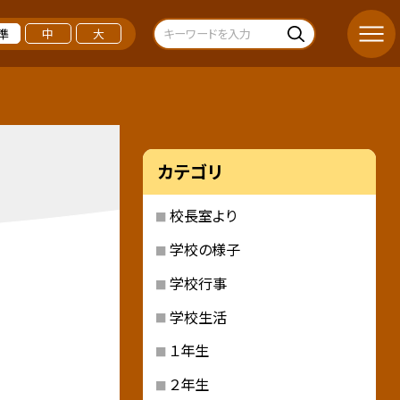
準
中
大
カテゴリ
校長室より
学校の様子
学校行事
学校生活
１年生
２年生