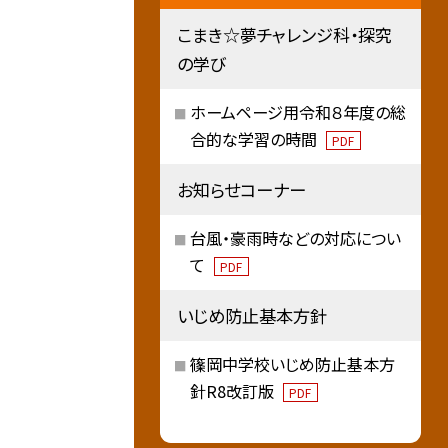
こまき☆夢チャレンジ科・探究
の学び
ホームページ用令和８年度の総
合的な学習の時間
PDF
お知らせコーナー
台風・豪雨時などの対応につい
て
PDF
いじめ防止基本方針
篠岡中学校いじめ防止基本方
針R8改訂版
PDF