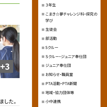
３年生
こまき☆夢チャレンジ科・探究の
学び
生徒会
部活動
Sクルー
Ｓクルー・ジュニア奉仕団
+3
ジュニア奉仕団
お知らせ・職員室
PTA活動・PTA新聞
地域・協力団体等
ました。
小中連携