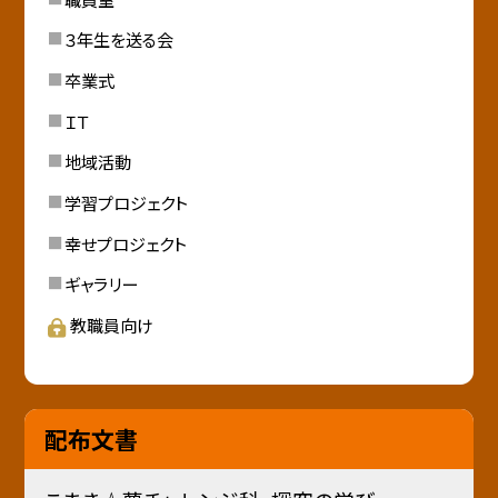
３年生を送る会
卒業式
ＩＴ
地域活動
学習プロジェクト
幸せプロジェクト
ギャラリー
教職員向け
配布文書