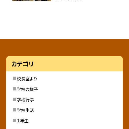
カテゴリ
校長室より
学校の様子
学校行事
学校生活
１年生