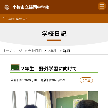
小牧市立篠岡中学校
学校日記メニュー
学校日記
トップページ
>
学校日記
>
２年生
>
詳細
２年生 野外学習に向けて
公開日
2026/05/18
更新日
2026/05/18
２年生