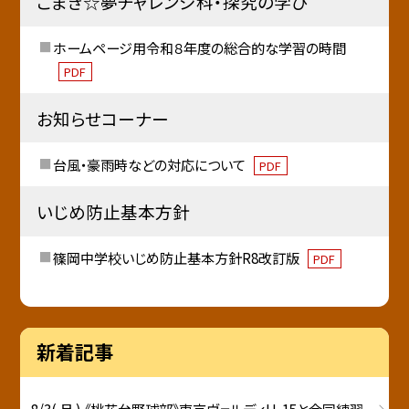
こまき☆夢チャレンジ科・探究の学び
ホームページ用令和８年度の総合的な学習の時間
PDF
お知らせコーナー
台風・豪雨時などの対応について
PDF
いじめ防止基本方針
篠岡中学校いじめ防止基本方針R8改訂版
PDF
新着記事