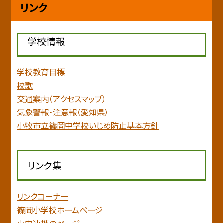
リンク
学校情報
学校教育目標
校歌
交通案内（アクセスマップ）
気象警報・注意報（愛知県）
小牧市立篠岡中学校いじめ防止基本方針
リンク集
リンクコーナー
篠岡小学校ホームページ
小中連携のページ