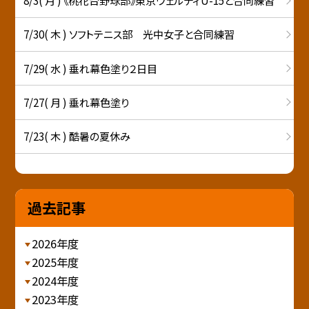
8/3( 月 ) 《桃花台野球部》東京ヴェルディU-15と合同練習
7/30( 木 ) ソフトテニス部 光中女子と合同練習
7/29( 水 ) 垂れ幕色塗り２日目
7/27( 月 ) 垂れ幕色塗り
7/23( 木 ) 酷暑の夏休み
過去記事
2026年度
2025年度
2024年度
2023年度