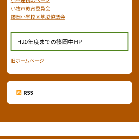
小牧市教育委員会
篠岡小学校区地域協議会
H20年度までの篠岡中HP
旧ホームページ
RSS