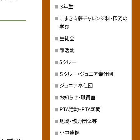
３年生
こまき☆夢チャレンジ科・探究の
学び
生徒会
部活動
Sクルー
Ｓクルー・ジュニア奉仕団
ジュニア奉仕団
お知らせ・職員室
PTA活動・PTA新聞
地域・協力団体等
小中連携