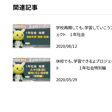
関連記事
学校再開しても、学習していこう
ェクト １年社会
2020/06/12
休校でも、学習できるよプロジェ
ト １年社会特別編
2020/05/29