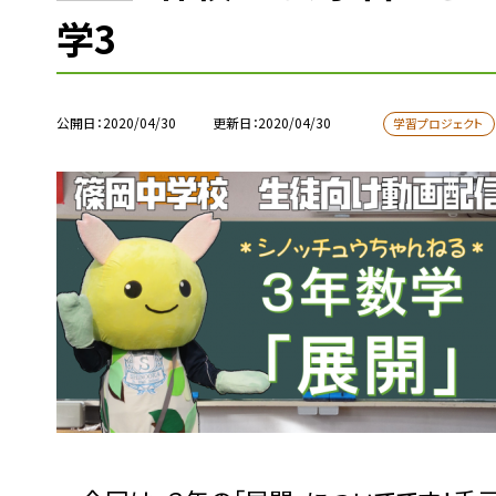
学3
公開日
2020/04/30
更新日
2020/04/30
学習プロジェクト