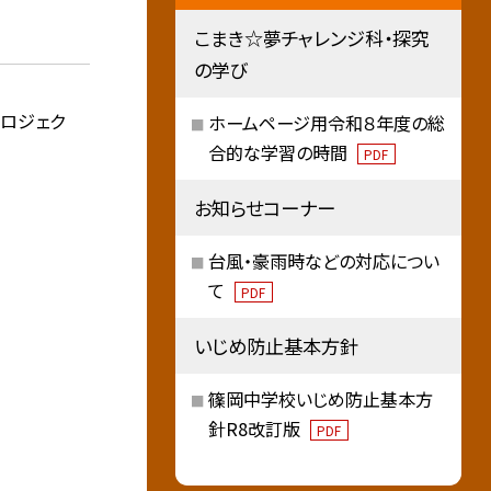
こまき☆夢チャレンジ科・探究
の学び
プロジェク
ホームページ用令和８年度の総
合的な学習の時間
PDF
お知らせコーナー
台風・豪雨時などの対応につい
て
PDF
いじめ防止基本方針
篠岡中学校いじめ防止基本方
針R8改訂版
PDF