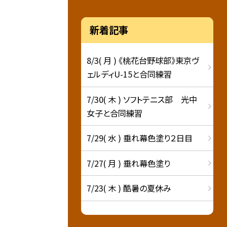
新着記事
8/3( 月 ) 《桃花台野球部》東京ヴ
ェルディU-15と合同練習
7/30( 木 ) ソフトテニス部 光中
女子と合同練習
7/29( 水 ) 垂れ幕色塗り２日目
7/27( 月 ) 垂れ幕色塗り
7/23( 木 ) 酷暑の夏休み