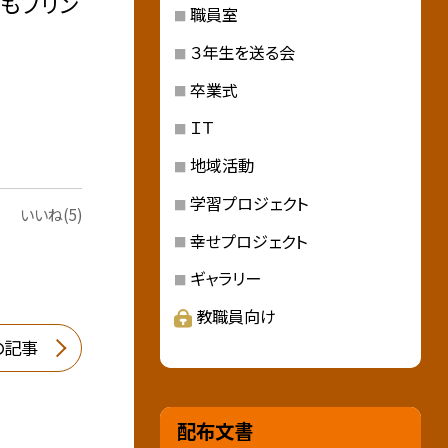
もプリン
職員室
３年生を送る会
卒業式
ＩＴ
地域活動
学習プロジェクト
いいね(5)
幸せプロジェクト
ギャラリー
教職員向け
の記事
配布文書