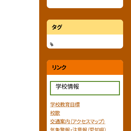
タグ
リンク
学校情報
学校教育目標
校歌
交通案内（アクセスマップ）
気象警報・注意報（愛知県）