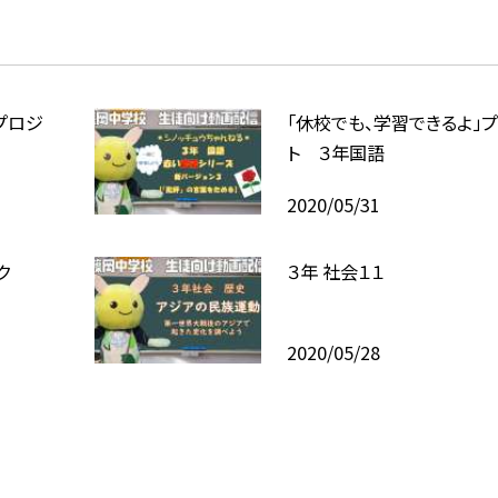
プロジ
「休校でも、学習できるよ」
ト ３年国語
2020/05/31
ク
３年 社会１１
2020/05/28