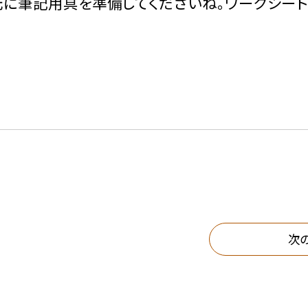
元に筆記用具を準備してくださいね。ワークシート
次