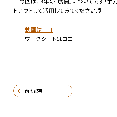
今回は、３年の「展開」についてです！手
トアウトして活用してみてください♬
動画はココ
ワークシートはココ
前の記事