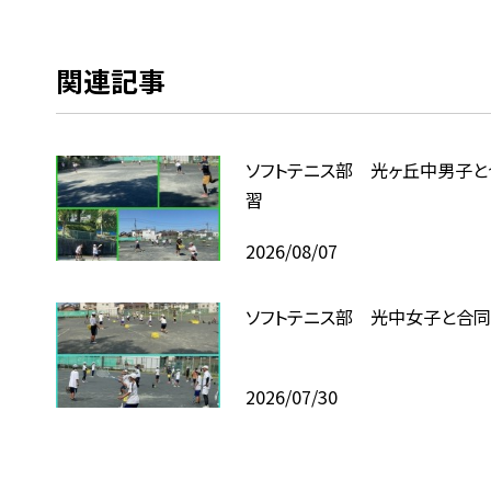
関連記事
ソフトテニス部 光ヶ丘中男子と
習
2026/08/07
ソフトテニス部 光中女子と合
2026/07/30