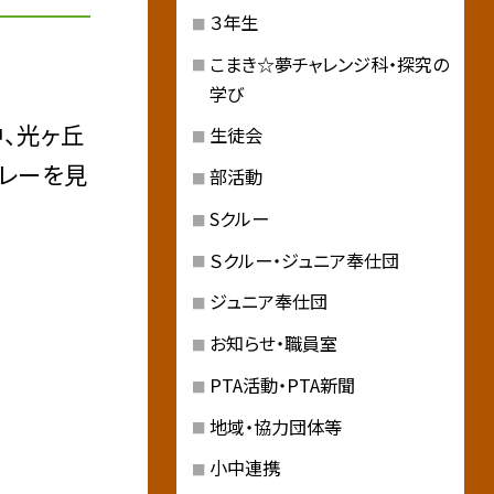
３年生
こまき☆夢チャレンジ科・探究の
学び
、光ヶ丘
生徒会
プレーを見
部活動
Sクルー
Ｓクルー・ジュニア奉仕団
ジュニア奉仕団
お知らせ・職員室
PTA活動・PTA新聞
地域・協力団体等
小中連携