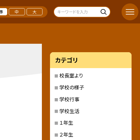
準
中
大
カテゴリ
校長室より
学校の様子
学校行事
学校生活
１年生
２年生