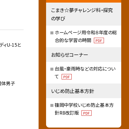
こまき☆夢チャレンジ科・探究
の学び
ホームページ用令和８年度の総
合的な学習の時間
PDF
ィU-15と
お知らせコーナー
台風・豪雨時などの対応につい
て
PDF
団体男子
いじめ防止基本方針
篠岡中学校いじめ防止基本方
針R8改訂版
PDF