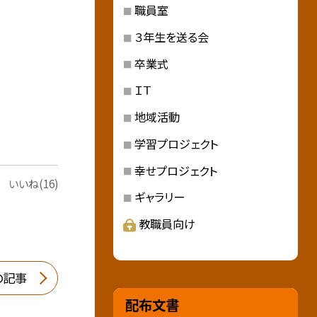
職員室
３年生を送る会
卒業式
ＩＴ
地域活動
学習プロジェクト
幸せプロジェクト
いいね(16)
ギャラリー
教職員向け
の記事
配布文書