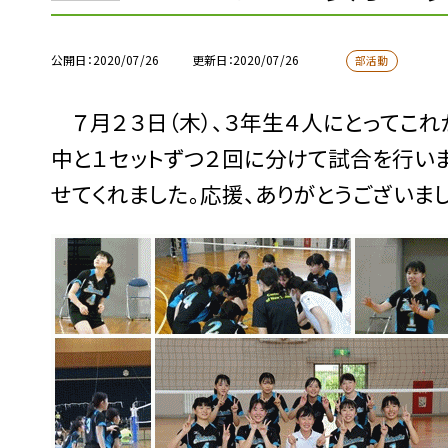
公開日
2020/07/26
更新日
2020/07/26
部活動
７月２３日（木）、３年生４人にとってこ
中と１セットずつ２回に分けて試合を行い
せてくれました。応援、ありがとうございまし