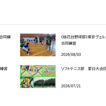
合同練
《桃花台野球部》東京ヴェルデ
合同練習
2026/08/03
同練習
ソフトテニス部 愛日大会
2026/07/21