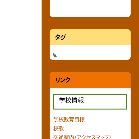
タグ
リンク
学校情報
学校教育目標
校歌
交通案内（アクセスマップ）