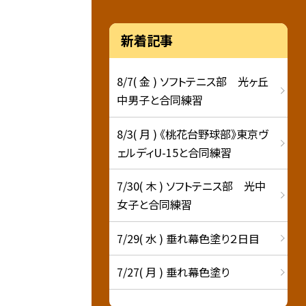
新着記事
8/7( 金 ) ソフトテニス部 光ヶ丘
中男子と合同練習
8/3( 月 ) 《桃花台野球部》東京ヴ
ェルディU-15と合同練習
7/30( 木 ) ソフトテニス部 光中
女子と合同練習
7/29( 水 ) 垂れ幕色塗り２日目
7/27( 月 ) 垂れ幕色塗り