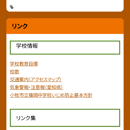
リンク
学校情報
学校教育目標
校歌
交通案内（アクセスマップ）
気象警報・注意報（愛知県）
小牧市立篠岡中学校いじめ防止基本方針
リンク集