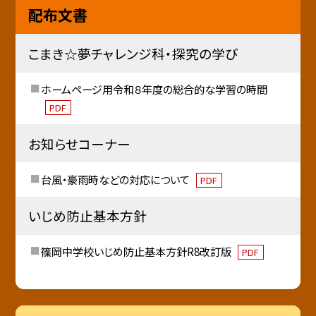
配布文書
こまき☆夢チャレンジ科・探究の学び
ホームページ用令和８年度の総合的な学習の時間
PDF
お知らせコーナー
台風・豪雨時などの対応について
PDF
いじめ防止基本方針
篠岡中学校いじめ防止基本方針R8改訂版
PDF