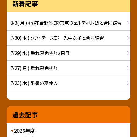
新着記事
8/3( 月 ) 《桃花台野球部》東京ヴェルディU-15と合同練習
7/30( 木 ) ソフトテニス部 光中女子と合同練習
7/29( 水 ) 垂れ幕色塗り２日目
7/27( 月 ) 垂れ幕色塗り
7/23( 木 ) 酷暑の夏休み
過去記事
2026年度