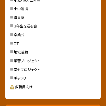
小中連携
職員室
３年生を送る会
卒業式
ＩＴ
地域活動
学習プロジェクト
幸せプロジェクト
ギャラリー
教職員向け