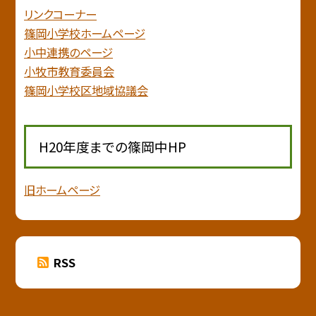
リンクコーナー
篠岡小学校ホームページ
小中連携のページ
小牧市教育委員会
篠岡小学校区地域協議会
H20年度までの篠岡中HP
旧ホームページ
RSS