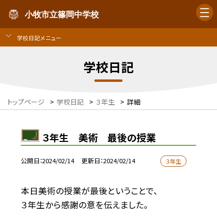
小牧市立篠岡中学校
学校日記メニュー
学校日記
トップページ
>
学校日記
>
３年生
>
詳細
３年生 美術 最後の授業
公開日
2024/02/14
更新日
2024/02/14
３年生
本日美術の授業が最後ということで、
３年生から感謝の意を伝えました。