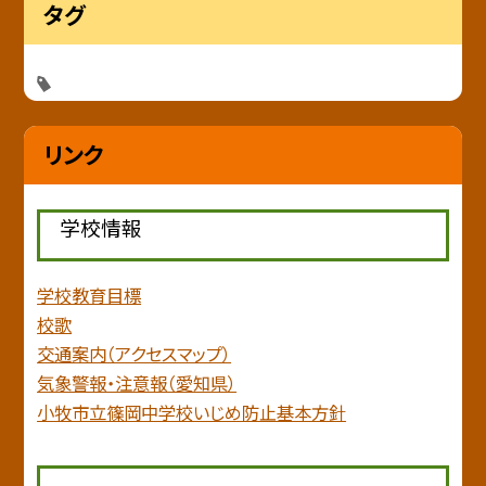
タグ
リンク
学校情報
学校教育目標
校歌
交通案内（アクセスマップ）
気象警報・注意報（愛知県）
小牧市立篠岡中学校いじめ防止基本方針