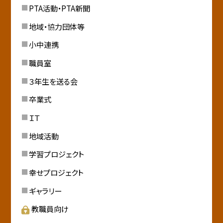
PTA活動・PTA新聞
地域・協力団体等
小中連携
職員室
３年生を送る会
卒業式
ＩＴ
地域活動
学習プロジェクト
幸せプロジェクト
ギャラリー
教職員向け