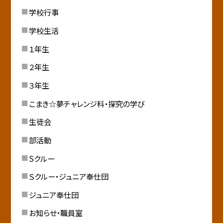
学校行事
学校生活
１年生
２年生
３年生
こまき☆夢チャレンジ科・探究の学び
生徒会
部活動
Sクルー
Ｓクルー・ジュニア奉仕団
ジュニア奉仕団
お知らせ・職員室