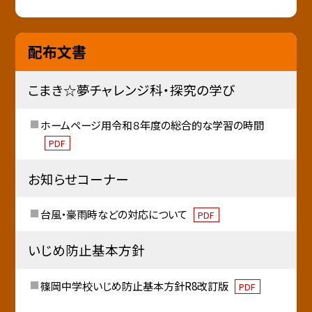
配布文書
こまき☆夢チャレンジ科・探究の学び
ホームページ用令和８年度の総合的な学習の時間
PDF
お知らせコーナー
台風・豪雨時などの対応について
PDF
いじめ防止基本方針
篠岡中学校いじめ防止基本方針R8改訂版
PDF