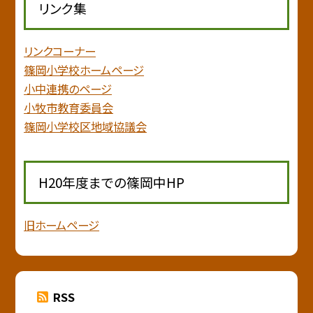
リンク集
リンクコーナー
篠岡小学校ホームページ
小中連携のページ
小牧市教育委員会
篠岡小学校区地域協議会
H20年度までの篠岡中HP
旧ホームページ
RSS