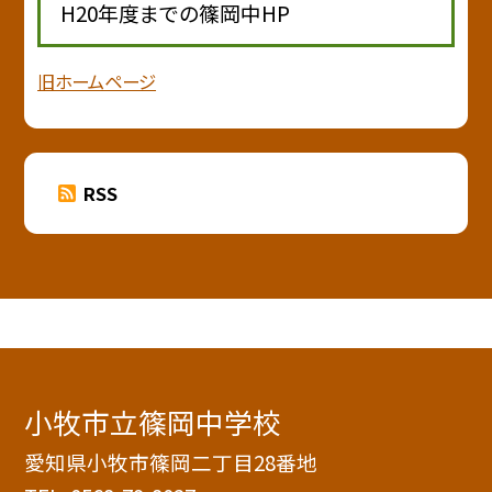
H20年度までの篠岡中HP
旧ホームページ
RSS
小牧市立篠岡中学校
愛知県小牧市篠岡二丁目28番地