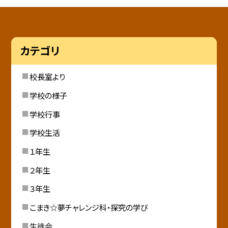
カテゴリ
校長室より
学校の様子
学校行事
学校生活
１年生
２年生
３年生
こまき☆夢チャレンジ科・探究の学び
生徒会