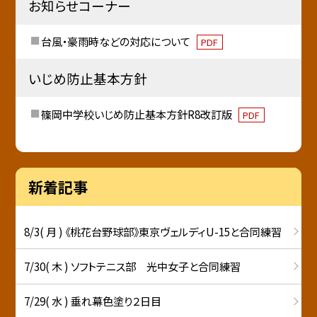
お知らせコーナー
台風・豪雨時などの対応について
PDF
いじめ防止基本方針
篠岡中学校いじめ防止基本方針R8改訂版
PDF
新着記事
8/3( 月 ) 《桃花台野球部》東京ヴェルディU-15と合同練習
7/30( 木 ) ソフトテニス部 光中女子と合同練習
7/29( 水 ) 垂れ幕色塗り２日目