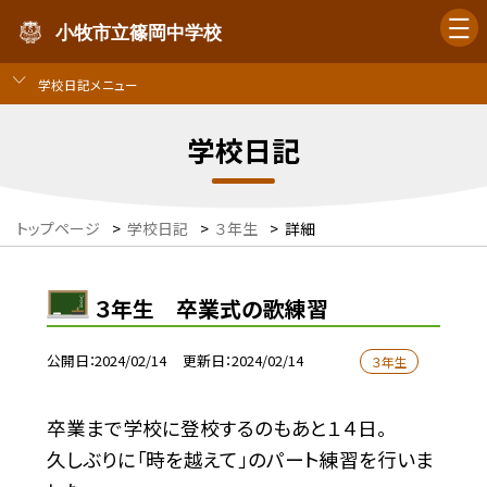
小牧市立篠岡中学校
学校日記メニュー
学校日記
トップページ
>
学校日記
>
３年生
>
詳細
３年生 卒業式の歌練習
公開日
2024/02/14
更新日
2024/02/14
３年生
卒業まで学校に登校するのもあと１４日。
久しぶりに「時を越えて」のパート練習を行いま