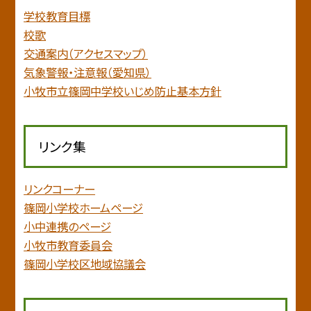
学校教育目標
校歌
交通案内（アクセスマップ）
気象警報・注意報（愛知県）
小牧市立篠岡中学校いじめ防止基本方針
リンク集
リンクコーナー
篠岡小学校ホームページ
小中連携のページ
小牧市教育委員会
篠岡小学校区地域協議会