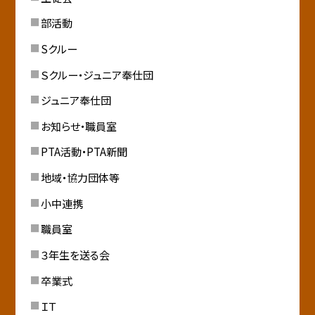
部活動
Sクルー
Ｓクルー・ジュニア奉仕団
ジュニア奉仕団
お知らせ・職員室
PTA活動・PTA新聞
地域・協力団体等
小中連携
職員室
３年生を送る会
卒業式
ＩＴ