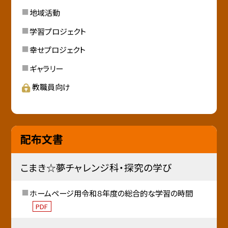
地域活動
学習プロジェクト
幸せプロジェクト
ギャラリー
教職員向け
配布文書
こまき☆夢チャレンジ科・探究の学び
ホームページ用令和８年度の総合的な学習の時間
PDF