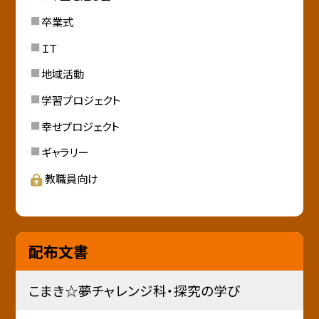
卒業式
ＩＴ
地域活動
学習プロジェクト
幸せプロジェクト
ギャラリー
教職員向け
配布文書
こまき☆夢チャレンジ科・探究の学び