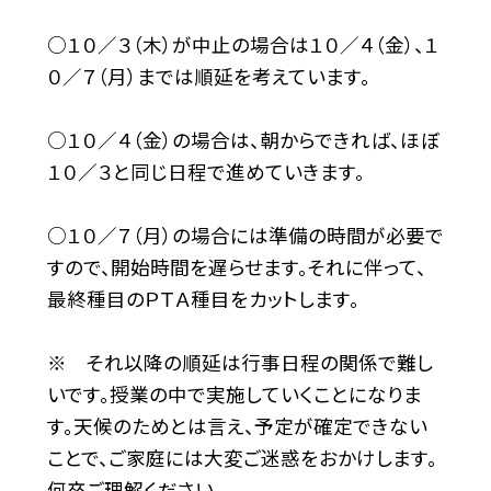
○１０／３（木）が中止の場合は１０／４（金）、１
０／７（月）までは順延を考えています。
○１０／４（金）の場合は、朝からできれば、ほぼ
１０／３と同じ日程で進めていきます。
○１０／７（月）の場合には準備の時間が必要で
すので、開始時間を遅らせます。それに伴って、
最終種目のＰＴＡ種目をカットします。
※ それ以降の順延は行事日程の関係で難し
いです。授業の中で実施していくことになりま
す。天候のためとは言え、予定が確定できない
ことで、ご家庭には大変ご迷惑をおかけします。
何卒ご理解ください。