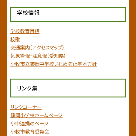
学校情報
学校教育目標
校歌
交通案内（アクセスマップ）
気象警報・注意報（愛知県）
小牧市立篠岡中学校いじめ防止基本方針
リンク集
リンクコーナー
篠岡小学校ホームページ
小中連携のページ
小牧市教育委員会