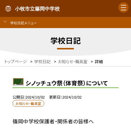
小牧市立篠岡中学校
学校日記メニュー
学校日記
トップページ
>
学校日記
>
お知らせ・職員室
>
詳細
シノッチュウ祭（体育祭）について
公開日
2024/10/02
更新日
2024/10/02
お知らせ・職員室
篠岡中学校保護者・関係者の皆様へ