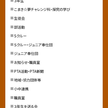
３年生
こまき☆夢チャレンジ科・探究の学び
生徒会
部活動
Sクルー
Ｓクルー・ジュニア奉仕団
ジュニア奉仕団
お知らせ・職員室
PTA活動・PTA新聞
地域・協力団体等
小中連携
職員室
３年生を送る会