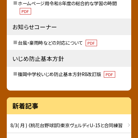
ホームページ用令和８年度の総合的な学習の時間
PDF
お知らせコーナー
台風・豪雨時などの対応について
PDF
いじめ防止基本方針
篠岡中学校いじめ防止基本方針R8改訂版
PDF
新着記事
8/3( 月 ) 《桃花台野球部》東京ヴェルディU-15と合同練習