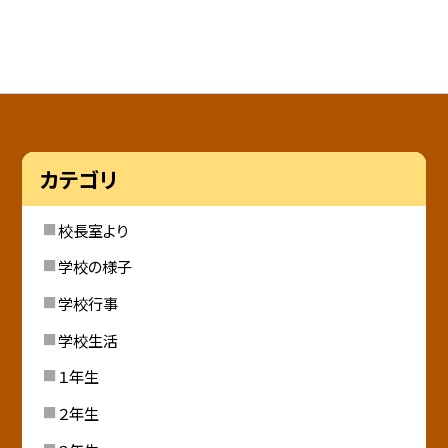
カテゴリ
校長室より
学校の様子
学校行事
学校生活
１年生
２年生