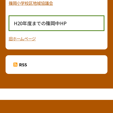
篠岡小学校区地域協議会
H20年度までの篠岡中HP
旧ホームページ
RSS