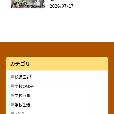
2026/07/17
カテゴリ
校長室より
学校の様子
学校行事
学校生活
１年生