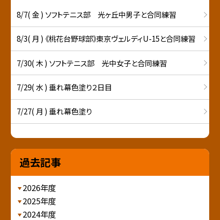
8/7( 金 ) ソフトテニス部 光ヶ丘中男子と合同練習
8/3( 月 ) 《桃花台野球部》東京ヴェルディU-15と合同練習
7/30( 木 ) ソフトテニス部 光中女子と合同練習
7/29( 水 ) 垂れ幕色塗り２日目
7/27( 月 ) 垂れ幕色塗り
過去記事
2026年度
2025年度
2024年度