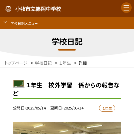
小牧市立篠岡中学校
学校日記メニュー
学校日記
トップページ
>
学校日記
>
１年生
>
詳細
１年生 校外学習 係からの報告な
ど
公開日
2025/05/14
更新日
2025/05/14
１年生