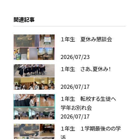
関連記事
１年生 夏休み懇談会
2026/07/23
１年生 さあ、夏休み！
2026/07/17
１年生 転校する生徒へ
学年お別れ会
2026/07/17
１年生 １学期最後のの学
活