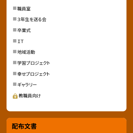
職員室
３年生を送る会
卒業式
ＩＴ
地域活動
学習プロジェクト
幸せプロジェクト
ギャラリー
教職員向け
配布文書