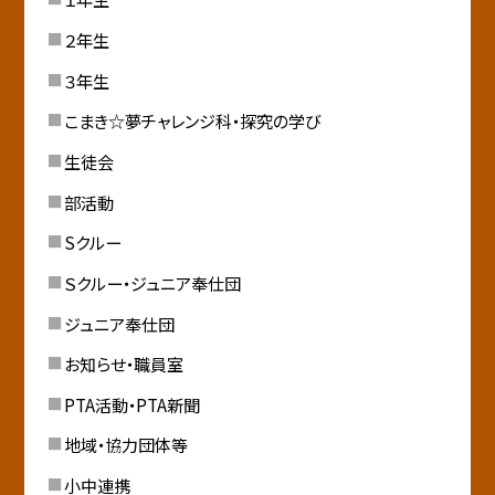
２年生
３年生
こまき☆夢チャレンジ科・探究の学び
生徒会
部活動
Sクルー
Ｓクルー・ジュニア奉仕団
ジュニア奉仕団
お知らせ・職員室
PTA活動・PTA新聞
地域・協力団体等
小中連携