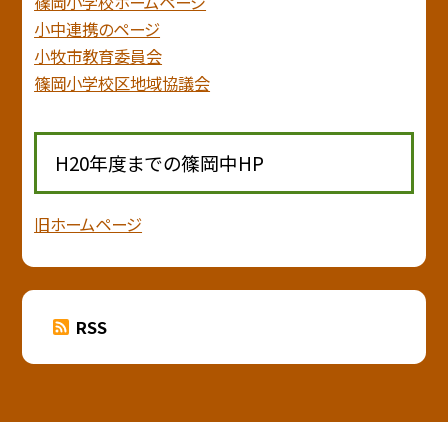
篠岡小学校ホームページ
小中連携のページ
小牧市教育委員会
篠岡小学校区地域協議会
H20年度までの篠岡中HP
旧ホームページ
RSS