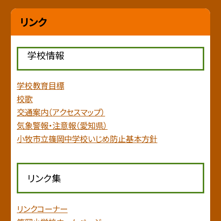
リンク
学校情報
学校教育目標
校歌
交通案内（アクセスマップ）
気象警報・注意報（愛知県）
小牧市立篠岡中学校いじめ防止基本方針
リンク集
リンクコーナー