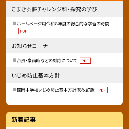
こまき☆夢チャレンジ科・探究の学び
ホームページ用令和８年度の総合的な学習の時間
PDF
お知らせコーナー
台風・豪雨時などの対応について
PDF
いじめ防止基本方針
篠岡中学校いじめ防止基本方針R8改訂版
PDF
新着記事