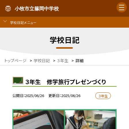
小牧市立篠岡中学校
学校日記メニュー
学校日記
トップページ
>
学校日記
>
３年生
>
詳細
３年生 修学旅行プレゼンづくり
公開日
2025/06/26
更新日
2025/06/26
３年生