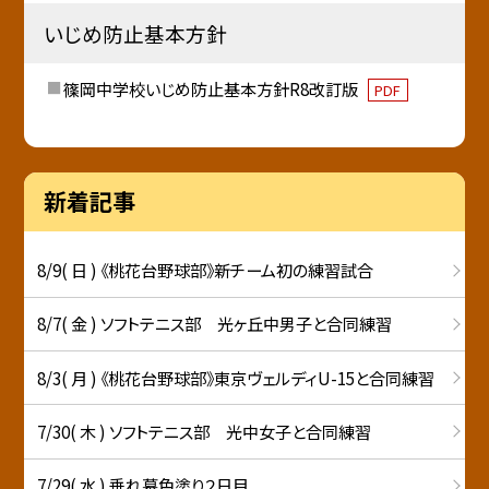
いじめ防止基本方針
篠岡中学校いじめ防止基本方針R8改訂版
PDF
新着記事
8/9( 日 ) 《桃花台野球部》新チーム初の練習試合
8/7( 金 ) ソフトテニス部 光ヶ丘中男子と合同練習
8/3( 月 ) 《桃花台野球部》東京ヴェルディU-15と合同練習
7/30( 木 ) ソフトテニス部 光中女子と合同練習
7/29( 水 ) 垂れ幕色塗り２日目