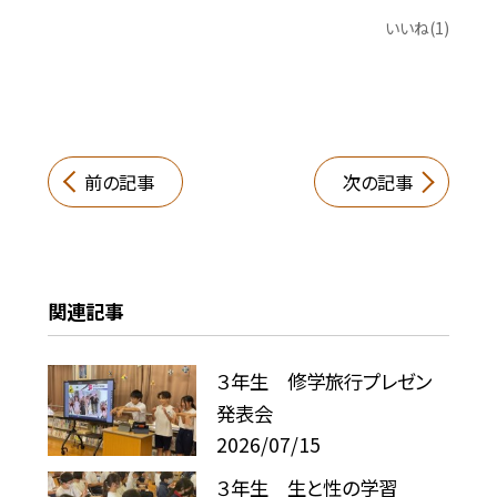
いいね(1)
前の記事
次の記事
関連記事
３年生 修学旅行プレゼン
発表会
2026/07/15
３年生 生と性の学習