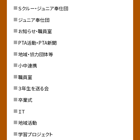
Ｓクルー・ジュニア奉仕団
ジュニア奉仕団
お知らせ・職員室
PTA活動・PTA新聞
地域・協力団体等
小中連携
職員室
３年生を送る会
卒業式
ＩＴ
地域活動
学習プロジェクト