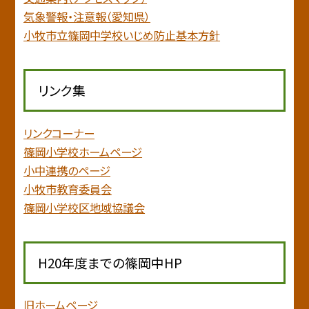
気象警報・注意報（愛知県）
小牧市立篠岡中学校いじめ防止基本方針
リンク集
リンクコーナー
篠岡小学校ホームページ
小中連携のページ
小牧市教育委員会
篠岡小学校区地域協議会
H20年度までの篠岡中HP
旧ホームページ