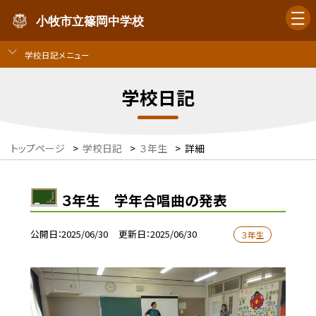
小牧市立篠岡中学校
学校日記メニュー
学校日記
トップページ
>
学校日記
>
３年生
>
詳細
３年生 学年合唱曲の発表
公開日
2025/06/30
更新日
2025/06/30
３年生