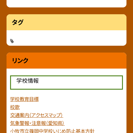
タグ
リンク
学校情報
学校教育目標
校歌
交通案内（アクセスマップ）
気象警報・注意報（愛知県）
小牧市立篠岡中学校いじめ防止基本方針