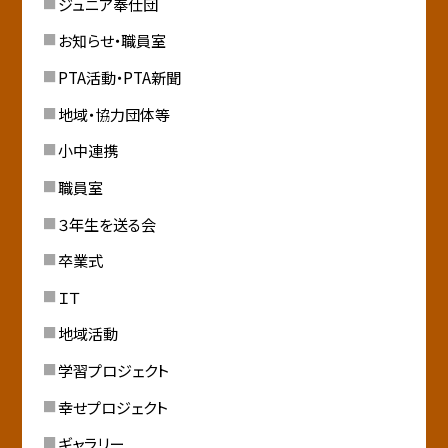
ジュニア奉仕団
お知らせ・職員室
PTA活動・PTA新聞
地域・協力団体等
小中連携
職員室
３年生を送る会
卒業式
ＩＴ
地域活動
学習プロジェクト
幸せプロジェクト
ギャラリー