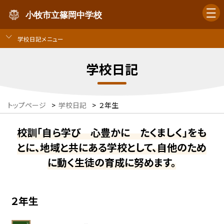
小牧市立篠岡中学校
学校日記メニュー
学校日記
トップページ
>
学校日記
>
２年生
校訓「自ら学び 心豊かに たくましく」をも
とに、地域と共にある学校として、自他のため
に動く生徒の育成に努めます。
２年生