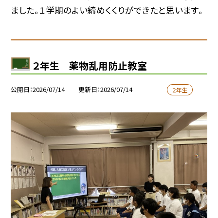
ました。１学期のよい締めくくりができたと思います。
２年生 薬物乱用防止教室
公開日
2026/07/14
更新日
2026/07/14
２年生