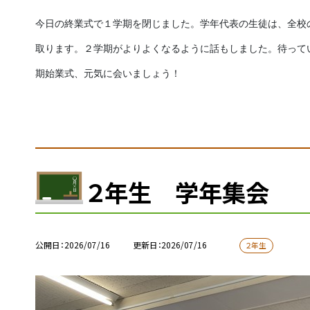
今日の終業式で１学期を閉じました。学年代表の生徒は、全校
取ります。２学期がよりよくなるように話もしました。待って
期始業式、元気に会いましょう！
２年生 学年集会
公開日
2026/07/16
更新日
2026/07/16
２年生