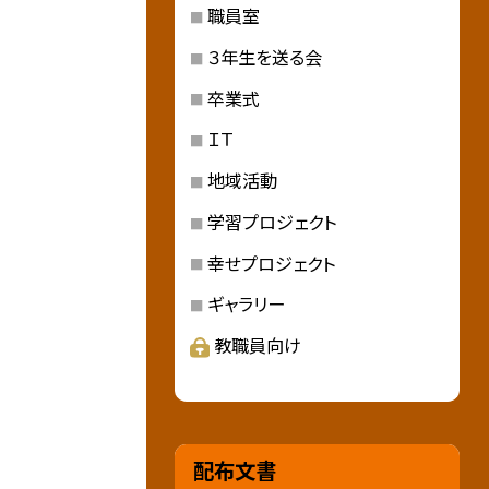
職員室
３年生を送る会
卒業式
ＩＴ
地域活動
学習プロジェクト
幸せプロジェクト
ギャラリー
教職員向け
配布文書