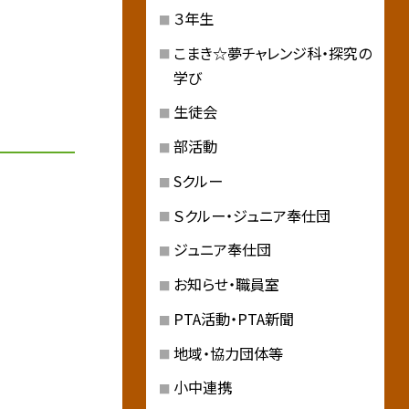
３年生
こまき☆夢チャレンジ科・探究の
学び
生徒会
部活動
Sクルー
Ｓクルー・ジュニア奉仕団
ジュニア奉仕団
お知らせ・職員室
PTA活動・PTA新聞
地域・協力団体等
小中連携