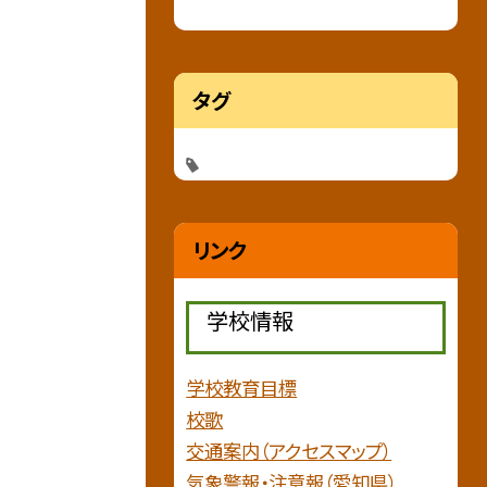
タグ
リンク
学校情報
学校教育目標
校歌
交通案内（アクセスマップ）
気象警報・注意報（愛知県）