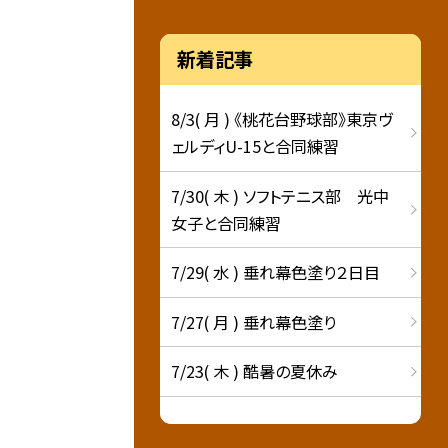
新着記事
8/3( 月 ) 《桃花台野球部》東京ヴ
ェルディU-15と合同練習
7/30( 木 ) ソフトテニス部 光中
女子と合同練習
7/29( 水 ) 垂れ幕色塗り２日目
7/27( 月 ) 垂れ幕色塗り
7/23( 木 ) 酷暑の夏休み