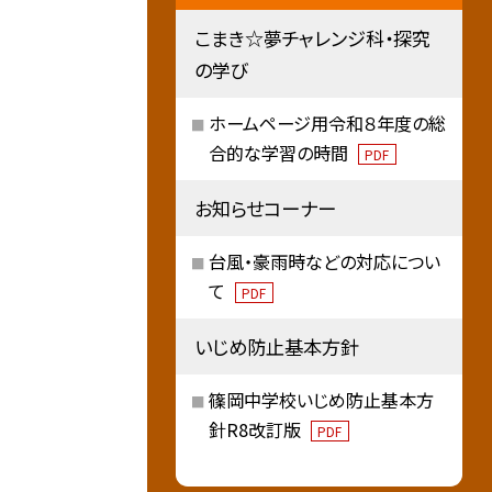
こまき☆夢チャレンジ科・探究
の学び
ホームページ用令和８年度の総
合的な学習の時間
PDF
お知らせコーナー
台風・豪雨時などの対応につい
て
PDF
いじめ防止基本方針
篠岡中学校いじめ防止基本方
針R8改訂版
PDF