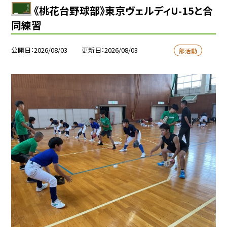
《桃花台野球部》東京ヴェルディU-15と合
同練習
公開日
2026/08/03
更新日
2026/08/03
部活動