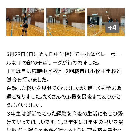
+4
6月28日（日）、光ヶ丘中学校にて中小体バレーボー
ル女子の部の予選リーグが行われました。
１回戦目は応時中学校と、２回戦目は小牧中学校と
試合を行いました。
白熱した戦いを見せてくれましたが、惜しくも予選敗
退となりました。たくさんの応援を最後までありがと
うございました。
３年生は部活で培った経験を今後の生活にもぜひ繋
げていってほしいです。１，２年生は３年生の思いを受
け継ぎ、１試合でも多く勝てるよう練習を積み重ねて