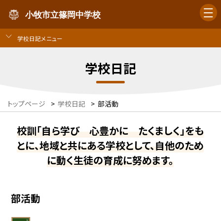
小牧市立篠岡中学校
学校日記メニュー
学校日記
トップページ
>
学校日記
>
部活動
校訓「自ら学び 心豊かに たくましく」をも
とに、地域と共にある学校として、自他のため
に動く生徒の育成に努めます。
部活動