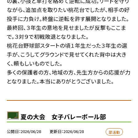
の裏、小技と単打を絡めて逆転に成功。リードを守り
ながら、追加点を取りたい桃花台でしたが、相手の好
投手に力負け。終盤に逆転を許す展開となりました。
最終回、３年生の意地を見せましたが反撃もここま
で。３対９で初戦敗退となりました。
桃花台野球部スタートの頃１年生だった３年生の選
手が、こうしてグラウンドで見せてくれた背中は大き
く、頼もしいものでした。
多くの保護者の方、地域の方、先生方からの応援が力
となりました。本当にありがとうございました。
夏の大会 女子バレーボール部
公開日
2026/06/28
更新日
2026/06/28
部活動