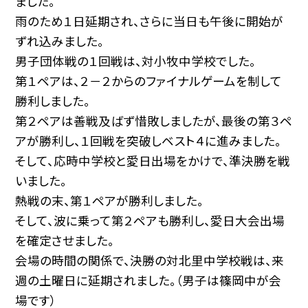
ました。
雨のため１日延期され、さらに当日も午後に開始が
ずれ込みました。
男子団体戦の１回戦は、対小牧中学校でした。
第１ペアは、２－２からのファイナルゲームを制して
勝利しました。
第２ペアは善戦及ばず惜敗しましたが、最後の第３ペ
アが勝利し、１回戦を突破しベスト４に進みました。
そして、応時中学校と愛日出場をかけで、準決勝を戦
いました。
熱戦の末、第１ペアが勝利しました。
そして、波に乗って第２ペアも勝利し、愛日大会出場
を確定させました。
会場の時間の関係で、決勝の対北里中学校戦は、来
週の土曜日に延期されました。（男子は篠岡中が会
場です）