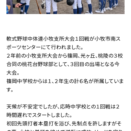
軟式野球中体連小牧支所大会１回戦が小牧市南ス
ポーツセンターにて行われました。
２年前の小牧支所大会から篠岡、光ヶ丘、桃陵の３校
合同の桃花台野球部として、３回目の出場となる今
大会。
篠岡中学校からは１、２年生の計６名が所属していま
す。
天候が不安定でしたが、応時中学校との１回戦は２
時間遅れでスタートしました。
初回先頭打者本塁打を浴び、先制点を許しますがそ