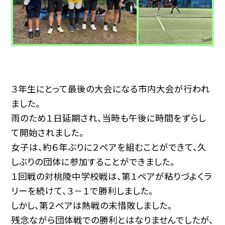
３年生にとって最後の大会になる市内大会が行われ
ました。
雨のため１日延期され、当時も午後に時間をずらし
て開始されました。
女子は、約６年ぶりに２ペアを組むことができて、久
しぶりの団体に参加することができました。
１回戦の対桃陵中学校戦は、第１ペアが粘りづよくラ
リーを続けて、３－１で勝利しました。
しかし、第２ペアは熱戦の末惜敗しました。
残念ながら団体戦での勝利とはなりませんでしたが、