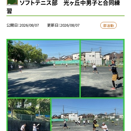
ソフトテニス部 光ヶ丘中男子と合同練
習
公開日
2026/08/07
更新日
2026/08/07
部活動