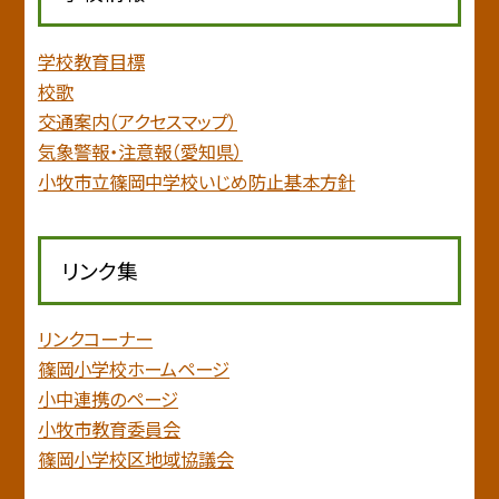
学校教育目標
校歌
交通案内（アクセスマップ）
気象警報・注意報（愛知県）
小牧市立篠岡中学校いじめ防止基本方針
リンク集
リンクコーナー
篠岡小学校ホームページ
小中連携のページ
小牧市教育委員会
篠岡小学校区地域協議会