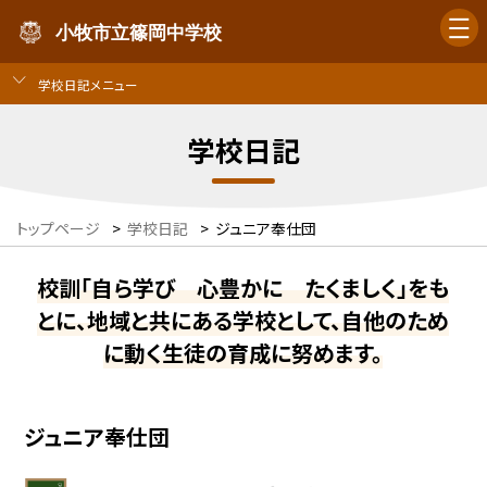
小牧市立篠岡中学校
学校日記メニュー
学校日記
トップページ
>
学校日記
>
ジュニア奉仕団
校訓「自ら学び 心豊かに たくましく」をも
とに、地域と共にある学校として、自他のため
に動く生徒の育成に努めます。
ジュニア奉仕団