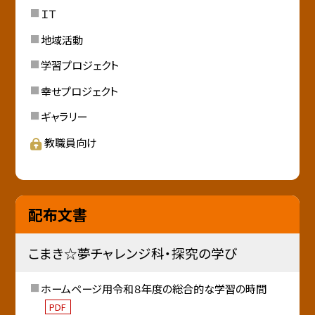
ＩＴ
地域活動
学習プロジェクト
幸せプロジェクト
ギャラリー
教職員向け
配布文書
こまき☆夢チャレンジ科・探究の学び
ホームページ用令和８年度の総合的な学習の時間
PDF