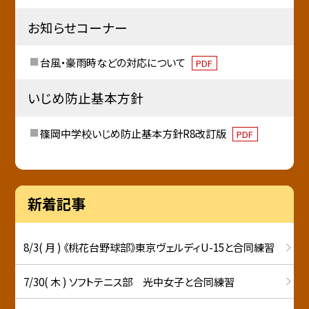
お知らせコーナー
台風・豪雨時などの対応について
PDF
いじめ防止基本方針
篠岡中学校いじめ防止基本方針R8改訂版
PDF
新着記事
8/3( 月 ) 《桃花台野球部》東京ヴェルディU-15と合同練習
7/30( 木 ) ソフトテニス部 光中女子と合同練習