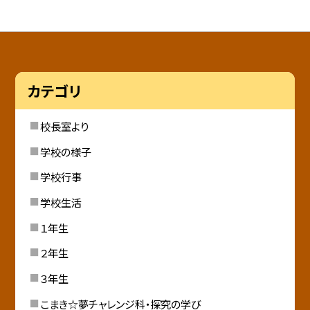
カテゴリ
校長室より
学校の様子
学校行事
学校生活
１年生
２年生
３年生
こまき☆夢チャレンジ科・探究の学び