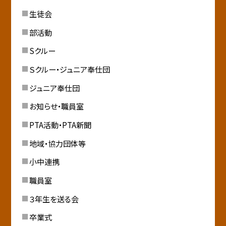
生徒会
部活動
Sクルー
Ｓクルー・ジュニア奉仕団
ジュニア奉仕団
お知らせ・職員室
PTA活動・PTA新聞
地域・協力団体等
小中連携
職員室
３年生を送る会
卒業式