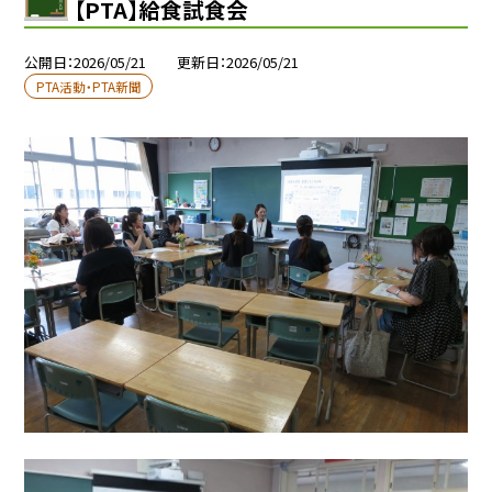
【PTA】給食試食会
公開日
2026/05/21
更新日
2026/05/21
PTA活動・PTA新聞