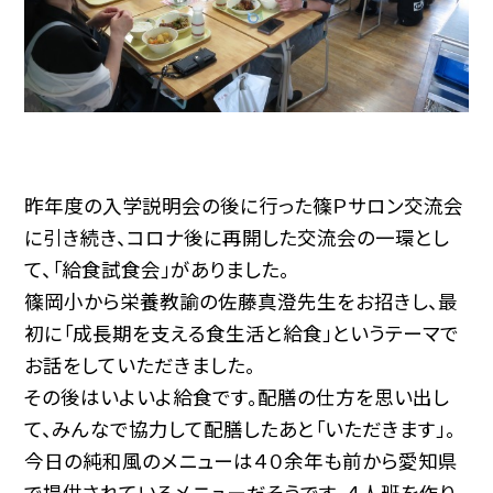
昨年度の入学説明会の後に行った篠Ｐサロン交流会
に引き続き、コロナ後に再開した交流会の一環とし
て、「給食試食会」がありました。
篠岡小から栄養教諭の佐藤真澄先生をお招きし、最
初に「成長期を支える食生活と給食」というテーマで
お話をしていただきました。
その後はいよいよ給食です。配膳の仕方を思い出し
て、みんなで協力して配膳したあと「いただきます」。
今日の純和風のメニューは４０余年も前から愛知県
で提供されているメニューだそうです。４人班を作り、