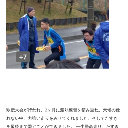
+7
駅伝大会が行われ、2ヶ月に渡り練習を積み重ね、天候の優
れない中、力強い走りをみせてくれました。そしてたすき
を最後まで繋ぐことができました。 一生懸命走り、たすき