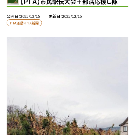
【ＰＴＡ】市民駅伝大会＋部活応援し隊
公開日
2025/12/15
更新日
2025/12/15
PTA活動・PTA新聞