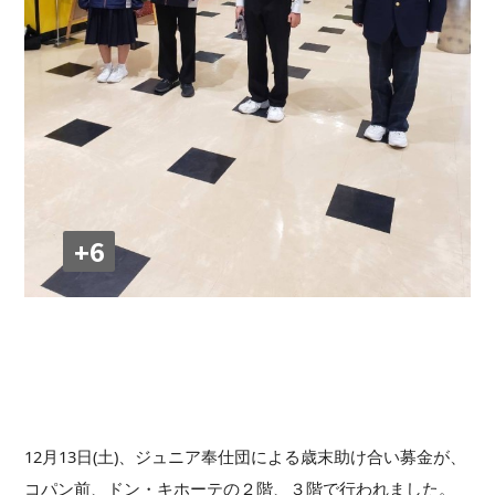
+6
12月13日(土)、ジュニア奉仕団による歳末助け合い募金が、
コパン前、ドン・キホーテの２階、３階で行われました。