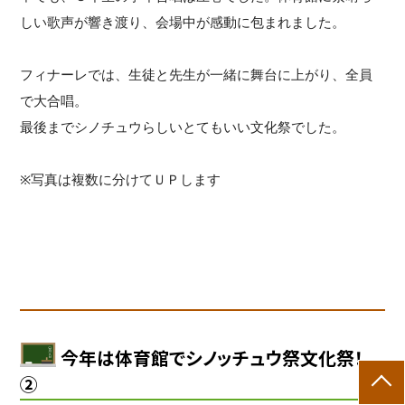
しい歌声が響き渡り、会場中が感動に包まれました。
フィナーレでは、生徒と先生が一緒に舞台に上がり、全員
で大合唱。
最後までシノチュウらしいとてもいい文化祭でした。
※写真は複数に分けてＵＰします
今年は体育館でシノッチュウ祭文化祭！
②