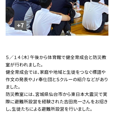
+7
５／１４（木）午後から体育館で健全育成会と防災教
室が行われました。
健全育成会では、家庭や地域と生徒をつなぐ標語や
作文の発表やＪｒ奉仕団とＳクルーの紹介などがあり
ました。
防災教室には、宮城県仙台市から東日本大震災で実
際に避難所設営を経験された吉田亮一さんをお招き
し、生徒たちによる避難所設営を行いました。