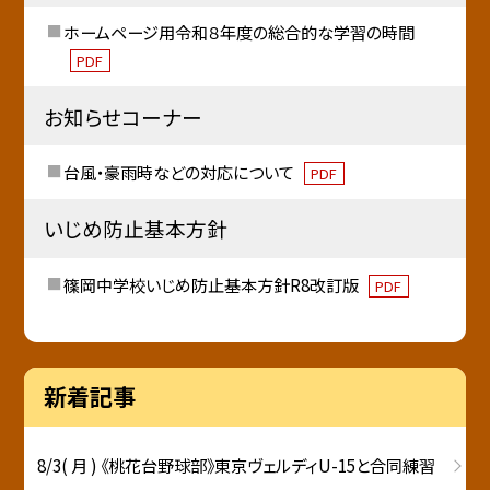
ホームページ用令和８年度の総合的な学習の時間
PDF
お知らせコーナー
台風・豪雨時などの対応について
PDF
いじめ防止基本方針
篠岡中学校いじめ防止基本方針R8改訂版
PDF
新着記事
8/3( 月 ) 《桃花台野球部》東京ヴェルディU-15と合同練習