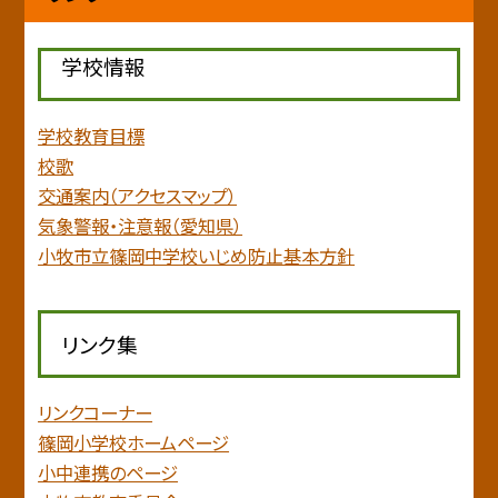
学校情報
学校教育目標
校歌
交通案内（アクセスマップ）
気象警報・注意報（愛知県）
小牧市立篠岡中学校いじめ防止基本方針
リンク集
リンクコーナー
篠岡小学校ホームページ
小中連携のページ