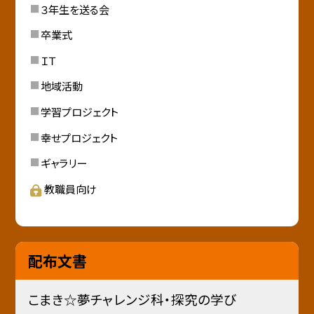
３年生を送る会
卒業式
ＩＴ
地域活動
学習プロジェクト
幸せプロジェクト
ギャラリー
教職員向け
配布文書
こまき☆夢チャレンジ科・探究の学び