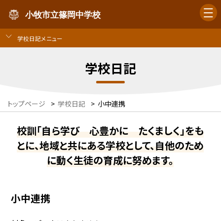
小牧市立篠岡中学校
学校日記メニュー
学校日記
トップページ
>
学校日記
>
小中連携
校訓「自ら学び 心豊かに たくましく」をも
とに、地域と共にある学校として、自他のため
に動く生徒の育成に努めます。
小中連携