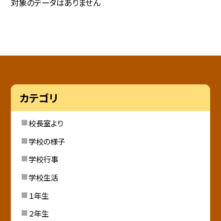
対象のデータはありません
カテゴリ
校長室より
学校の様子
学校行事
学校生活
１年生
２年生