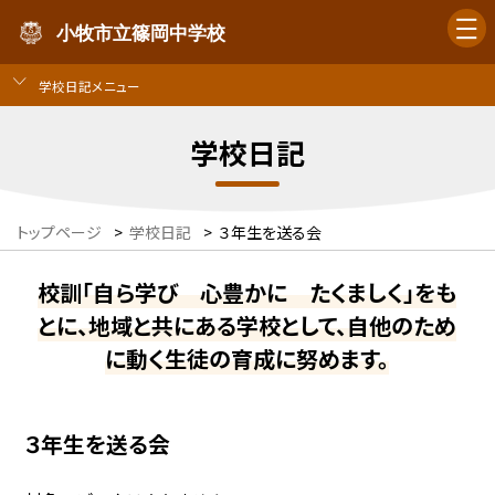
小牧市立篠岡中学校
学校日記メニュー
学校日記
トップページ
>
学校日記
>
３年生を送る会
校訓「自ら学び 心豊かに たくましく」をも
とに、地域と共にある学校として、自他のため
に動く生徒の育成に努めます。
３年生を送る会