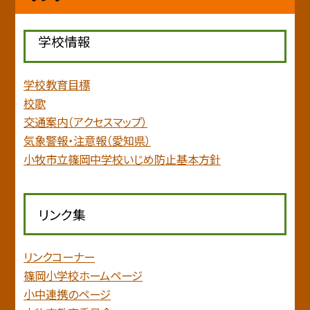
学校情報
学校教育目標
校歌
交通案内（アクセスマップ）
気象警報・注意報（愛知県）
小牧市立篠岡中学校いじめ防止基本方針
リンク集
リンクコーナー
篠岡小学校ホームページ
小中連携のページ