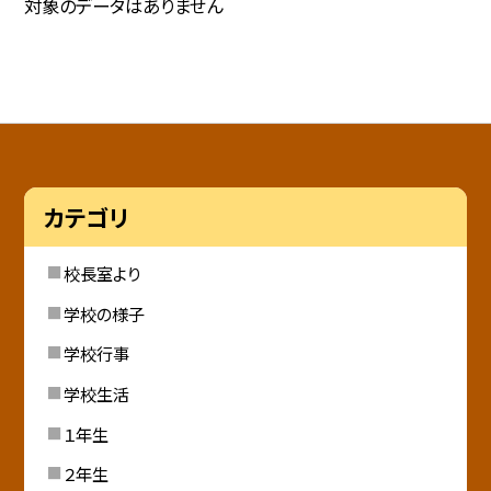
対象のデータはありません
カテゴリ
校長室より
学校の様子
学校行事
学校生活
１年生
２年生