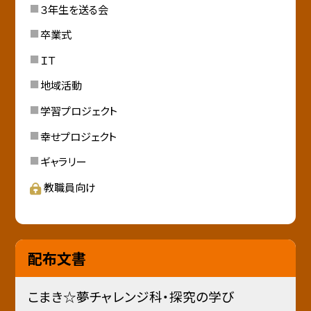
３年生を送る会
卒業式
ＩＴ
地域活動
学習プロジェクト
幸せプロジェクト
ギャラリー
教職員向け
配布文書
こまき☆夢チャレンジ科・探究の学び