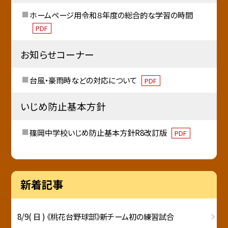
ホームページ用令和８年度の総合的な学習の時間
PDF
お知らせコーナー
台風・豪雨時などの対応について
PDF
いじめ防止基本方針
篠岡中学校いじめ防止基本方針R8改訂版
PDF
新着記事
8/9( 日 ) 《桃花台野球部》新チーム初の練習試合