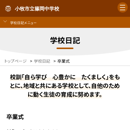
小牧市立篠岡中学校
学校日記メニュー
学校日記
トップページ
>
学校日記
>
卒業式
校訓「自ら学び 心豊かに たくましく」をも
とに、地域と共にある学校として、自他のため
に動く生徒の育成に努めます。
卒業式