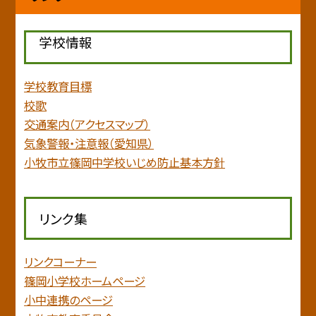
学校情報
学校教育目標
校歌
交通案内（アクセスマップ）
気象警報・注意報（愛知県）
小牧市立篠岡中学校いじめ防止基本方針
リンク集
リンクコーナー
篠岡小学校ホームページ
小中連携のページ