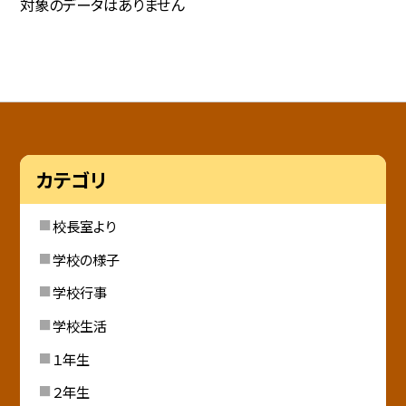
対象のデータはありません
カテゴリ
校長室より
学校の様子
学校行事
学校生活
１年生
２年生