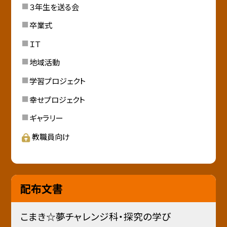
３年生を送る会
卒業式
ＩＴ
地域活動
学習プロジェクト
幸せプロジェクト
ギャラリー
教職員向け
配布文書
こまき☆夢チャレンジ科・探究の学び