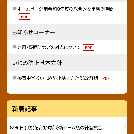
ホームページ用令和８年度の総合的な学習の時間
PDF
お知らせコーナー
台風・豪雨時などの対応について
PDF
いじめ防止基本方針
篠岡中学校いじめ防止基本方針R8改訂版
PDF
新着記事
8/9( 日 ) 《桃花台野球部》新チーム初の練習試合