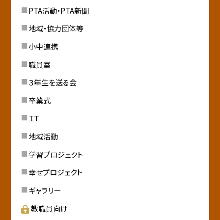
PTA活動・PTA新聞
地域・協力団体等
小中連携
職員室
３年生を送る会
卒業式
ＩＴ
地域活動
学習プロジェクト
幸せプロジェクト
ギャラリー
教職員向け