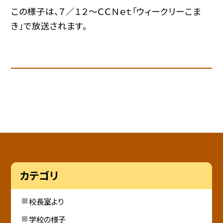
この様子は、７／１２〜ＣＣＮｅｔ「ウィークリーこま
き」で放送されます。
カテゴリ
校長室より
学校の様子