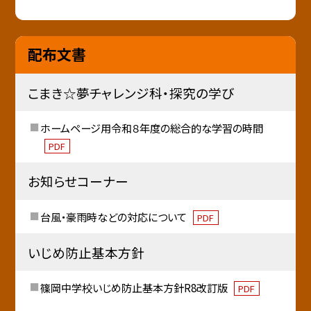
配布文書
こまき☆夢チャレンジ科・探究の学び
ホームページ用令和８年度の総合的な学習の時間
PDF
お知らせコーナー
台風・豪雨時などの対応について
PDF
いじめ防止基本方針
篠岡中学校いじめ防止基本方針R8改訂版
PDF