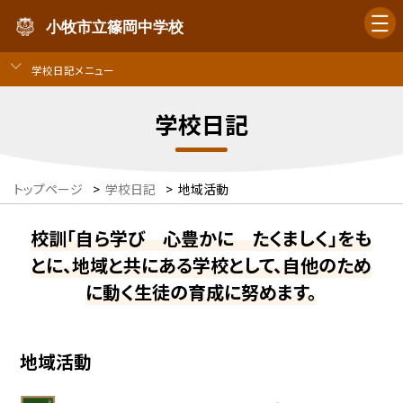
小牧市立篠岡中学校
学校日記メニュー
学校日記
トップページ
>
学校日記
>
地域活動
校訓「自ら学び 心豊かに たくましく」をも
とに、地域と共にある学校として、自他のため
に動く生徒の育成に努めます。
地域活動