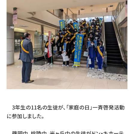
3年生の11名の生徒が、「家庭の日」一斉啓発活動
に参加しました。
篠岡中、桃陵中、光ヶ丘中の生徒がドン・キホーテ