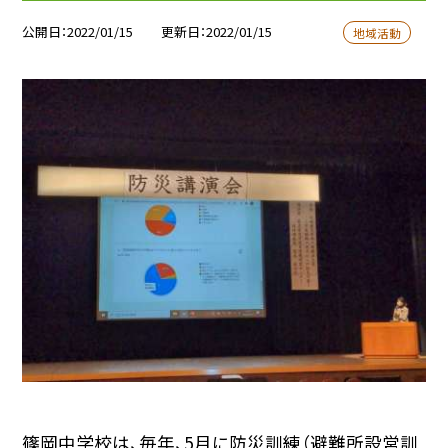
公開日
2022/01/15
更新日
2022/01/15
地域活動
篠岡中学校は、毎年、5月に防災訓練（避難所設営訓