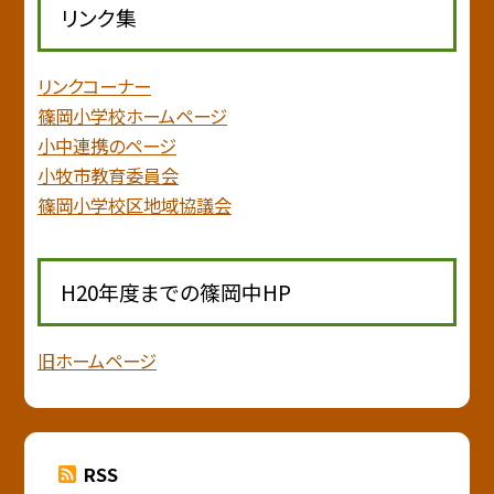
リンク集
リンクコーナー
篠岡小学校ホームページ
小中連携のページ
小牧市教育委員会
篠岡小学校区地域協議会
H20年度までの篠岡中HP
旧ホームページ
RSS