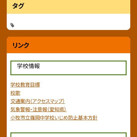
タグ
リンク
学校情報
学校教育目標
校歌
交通案内（アクセスマップ）
気象警報・注意報（愛知県）
小牧市立篠岡中学校いじめ防止基本方針