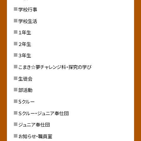
学校行事
学校生活
１年生
２年生
３年生
こまき☆夢チャレンジ科・探究の学び
生徒会
部活動
Sクルー
Ｓクルー・ジュニア奉仕団
ジュニア奉仕団
お知らせ・職員室