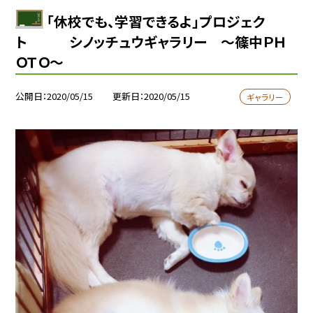
「休校でも、学習できるよ」プロジェク
ト シノッチュウギャラリー 〜篠中ＰＨ
ＯＴＯ〜
公開日
2020/05/15
更新日
2020/05/15
ギャラリー