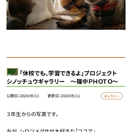
「休校でも、学習できるよ」プロジェクト
シノッチュウギャラリー 〜篠中ＰＨＯＴＯ〜
公開日
2020/05/11
更新日
2020/05/11
ギャラリー
３年生からの写真です。
左が、シロツメグサが大好きな「ココア」