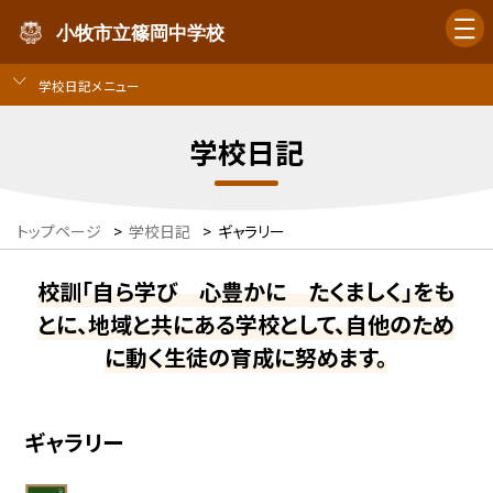
小牧市立篠岡中学校
学校日記メニュー
学校日記
トップページ
>
学校日記
>
ギャラリー
校訓「自ら学び 心豊かに たくましく」をも
とに、地域と共にある学校として、自他のため
に動く生徒の育成に努めます。
ギャラリー