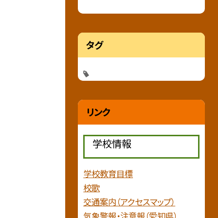
タグ
リンク
学校情報
学校教育目標
校歌
交通案内（アクセスマップ）
気象警報・注意報（愛知県）