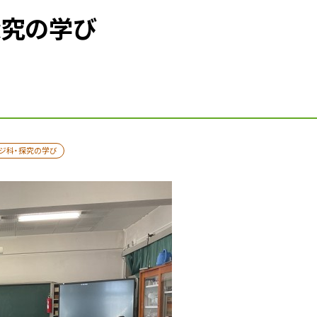
探究の学び
ジ科・探究の学び