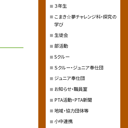
３年生
こまき☆夢チャレンジ科・探究の
学び
生徒会
部活動
Sクルー
Ｓクルー・ジュニア奉仕団
ジュニア奉仕団
お知らせ・職員室
PTA活動・PTA新聞
地域・協力団体等
小中連携