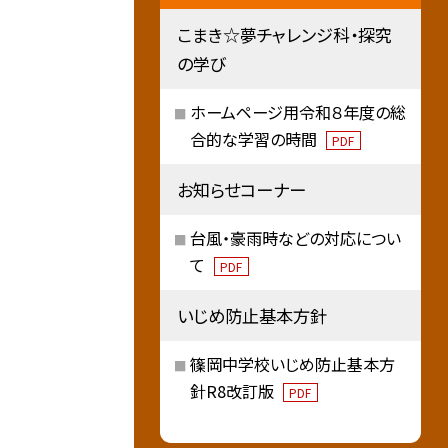
こまき☆夢チャレンジ科・探究
の学び
ホームページ用令和８年度の総
合的な学習の時間
PDF
お知らせコーナー
台風・豪雨時などの対応につい
て
PDF
いじめ防止基本方針
篠岡中学校いじめ防止基本方
針R8改訂版
PDF