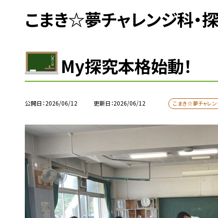
こまき☆夢チャレンジ科・
My探究本格始動！
公開日
2026/06/12
更新日
2026/06/12
こまき☆夢チャレン