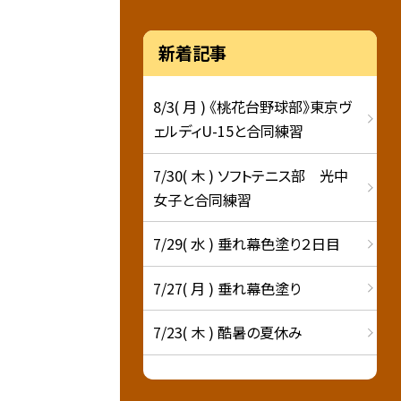
新着記事
8/3( 月 ) 《桃花台野球部》東京ヴ
ェルディU-15と合同練習
7/30( 木 ) ソフトテニス部 光中
女子と合同練習
7/29( 水 ) 垂れ幕色塗り２日目
7/27( 月 ) 垂れ幕色塗り
7/23( 木 ) 酷暑の夏休み