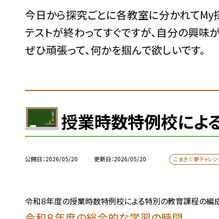
今日から探究ごとに各教室に分かれてMy
テストが終わってすぐですが、自分の興味
ぜひ頑張って、何かを掴んで欲しいです。
授業時数特例校によ
公開日
2026/05/20
更新日
2026/05/20
こまき☆夢チャレン
令和８年度の授業時数
特例校による特別の教育課程の編成
令和８年度の総合的な学習の時間