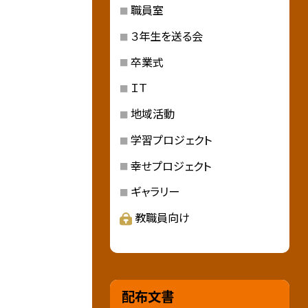
職員室
３年生を送る会
卒業式
ＩＴ
地域活動
学習プロジェクト
幸せプロジェクト
ギャラリー
教職員向け
配布文書