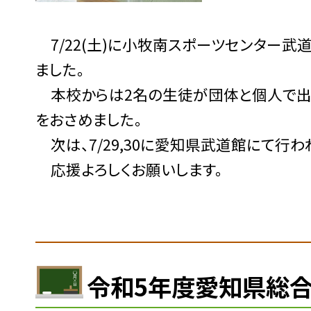
7/22(土)に小牧南スポーツセンター武
ました。
本校からは2名の生徒が団体と個人で出
をおさめました。
次は、7/29,30に愛知県武道館にて行
応援よろしくお願いします。
令和5年度愛知県総