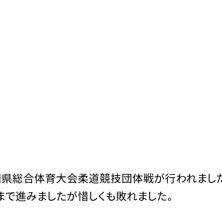
愛知県総合体育大会柔道競技団体戦が行われまし
で進みましたが惜しくも敗れました。