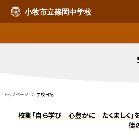
小牧市立篠岡中学校
トップページ
>
学校日記
校訓「自ら学び 心豊かに たくましく」
徒