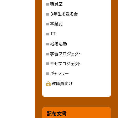
職員室
３年生を送る会
卒業式
ＩＴ
地域活動
学習プロジェクト
幸せプロジェクト
ギャラリー
教職員向け
配布文書