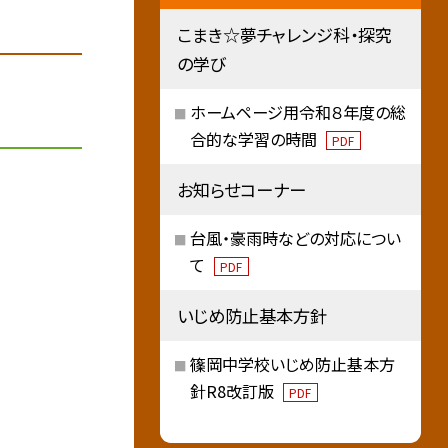
こまき☆夢チャレンジ科・探究
の学び
ホームページ用令和８年度の総
合的な学習の時間
PDF
お知らせコーナー
台風・豪雨時などの対応につい
て
PDF
いじめ防止基本方針
篠岡中学校いじめ防止基本方
針R8改訂版
PDF