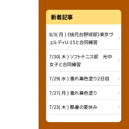
新着記事
8/3( 月 ) 《桃花台野球部》東京ヴ
ェルディU-15と合同練習
7/30( 木 ) ソフトテニス部 光中
女子と合同練習
7/29( 水 ) 垂れ幕色塗り２日目
7/27( 月 ) 垂れ幕色塗り
7/23( 木 ) 酷暑の夏休み