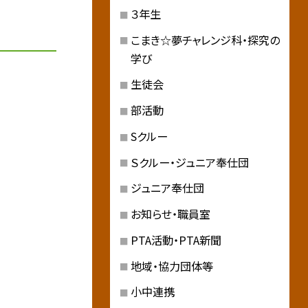
３年生
こまき☆夢チャレンジ科・探究の
学び
生徒会
部活動
Sクルー
Ｓクルー・ジュニア奉仕団
ジュニア奉仕団
お知らせ・職員室
PTA活動・PTA新聞
地域・協力団体等
小中連携