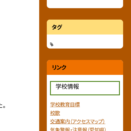
タグ
リンク
学校情報
た。
学校教育目標
校歌
交通案内（アクセスマップ）
気象警報・注意報（愛知県）