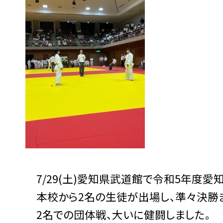
7/29(土)愛知県武道館で令和5年度
本校から2名の生徒が出場し、準々決勝ま
2名での団体戦、大いに健闘しました。