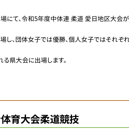
道場にて、令和5年度中体連 柔道 愛日地区大会
場し、団体女子では優勝、個人女子ではそれぞ
われる県大会に出場します。
合体育大会柔道競技