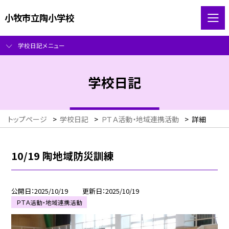
小牧市立陶小学校
学校日記メニュー
学校日記
トップページ
>
学校日記
>
ＰＴＡ活動・地域連携活動
>
詳細
10/19 陶地域防災訓練
公開日
2025/10/19
更新日
2025/10/19
ＰＴＡ活動・地域連携活動