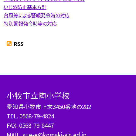
いじめ防止基本方針
台風等による警報発令時の対応
特別警報発令時等の対応
RSS
小牧市立陶小学校
愛知県小牧市上末3450番地の282
TEL.
0568-79-4824
FAX. 0568-79-8447
MAIL. sue-e@komaki-aic.ed.jp