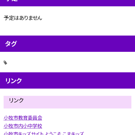
予定はありません
タグ
リンク
リンク
小牧市教育委員会
小牧市内小中学校
小牧市キッズサイト ようこそ こまキッズ