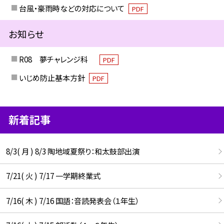
台風・豪雨時などの対応について
PDF
お知らせ
R08 夢チャレンジ科
PDF
いじめ防止基本方針
PDF
新着記事
8/3( 月 ) 8/3 陶地域夏祭り：和太鼓部出演
7/21( 火 ) 7/17 一学期終業式
7/16( 木 ) 7/16 国語：音読発表会（１年生）