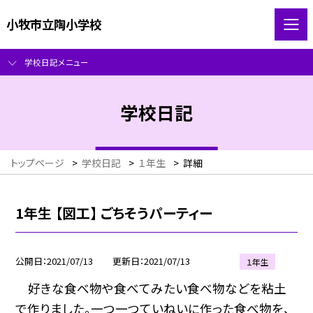
小牧市立陶小学校
学校日記メニュー
学校日記
トップページ
>
学校日記
>
１年生
>
詳細
1年生 【図工】 ごちそうパーティー
公開日
2021/07/13
更新日
2021/07/13
１年生
好きな食べ物や食べてみたい食べ物などを粘土
で作りました。一つ一つていねいに作った食べ物を、