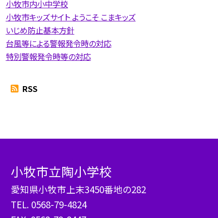
小牧市内小中学校
小牧市キッズサイト ようこそ こまキッズ
いじめ防止基本方針
台風等による警報発令時の対応
特別警報発令時等の対応
RSS
小牧市立陶小学校
愛知県小牧市上末3450番地の282
TEL.
0568-79-4824