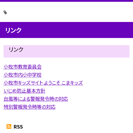
リンク
リンク
小牧市教育委員会
小牧市内小中学校
小牧市キッズサイト ようこそ こまキッズ
いじめ防止基本方針
台風等による警報発令時の対応
特別警報発令時等の対応
RSS