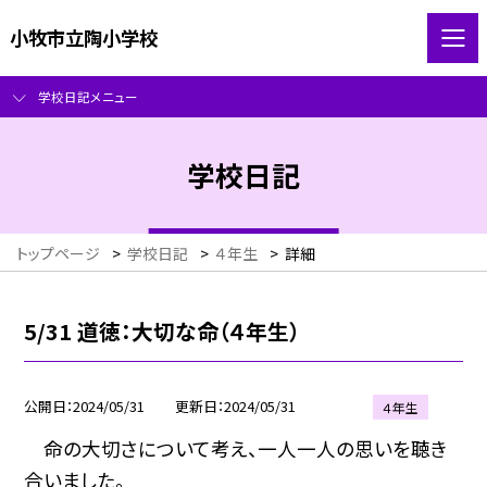
小牧市立陶小学校
学校日記メニュー
学校日記
トップページ
>
学校日記
>
４年生
>
詳細
5/31 道徳：大切な命（４年生）
公開日
2024/05/31
更新日
2024/05/31
４年生
命の大切さについて考え、一人一人の思いを聴き
合いました。