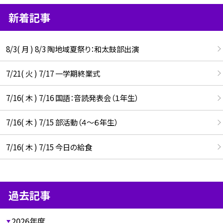
新着記事
8/3( 月 ) 8/3 陶地域夏祭り：和太鼓部出演
7/21( 火 ) 7/17 一学期終業式
7/16( 木 ) 7/16 国語：音読発表会（１年生）
7/16( 木 ) 7/15 部活動（４～６年生）
7/16( 木 ) 7/15 今日の給食
過去記事
2026年度