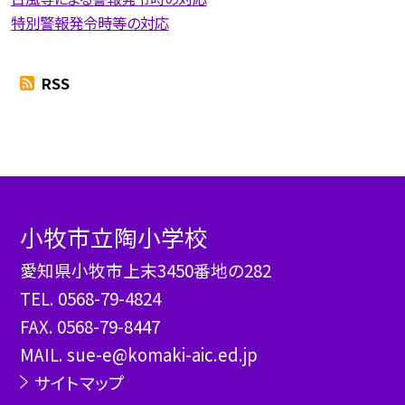
特別警報発令時等の対応
RSS
小牧市立陶小学校
愛知県小牧市上末3450番地の282
TEL.
0568-79-4824
FAX. 0568-79-8447
MAIL. sue-e@komaki-aic.ed.jp
サイトマップ