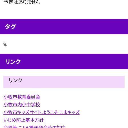
予定はありません
タグ
リンク
リンク
小牧市教育委員会
小牧市内小中学校
小牧市キッズサイト ようこそ こまキッズ
いじめ防止基本方針
台風等による警報発令時の対応