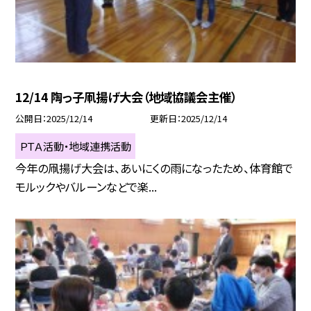
12/14 陶っ子凧揚げ大会（地域協議会主催）
公開日
2025/12/14
更新日
2025/12/14
ＰＴＡ活動・地域連携活動
今年の凧揚げ大会は、あいにくの雨になったため、体育館で
モルックやバルーンなどで楽...