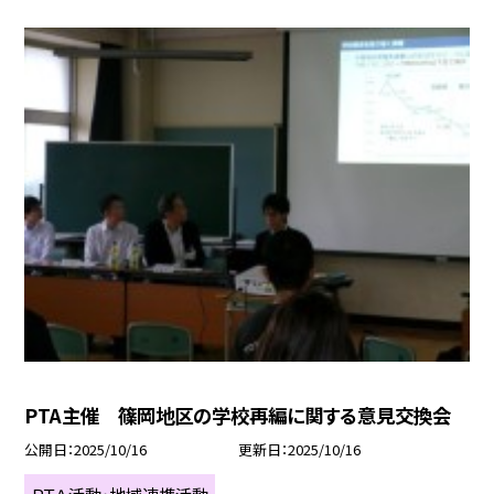
PTA主催 篠岡地区の学校再編に関する意見交換会
公開日
2025/10/16
更新日
2025/10/16
ＰＴＡ活動・地域連携活動