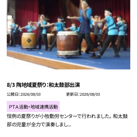
8/3 陶地域夏祭り：和太鼓部出演
公開日
2026/08/03
更新日
2026/08/03
ＰＴＡ活動・地域連携活動
恒例の夏祭りが小牧勤労センターで行われました。 和太鼓
部の児童が全力で演奏しまし...