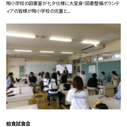
陶小学校の図書室が七夕仕様に大変身！図書整備ボランテ
ィアの皆様が陶小学校の児童と...
給食試食会