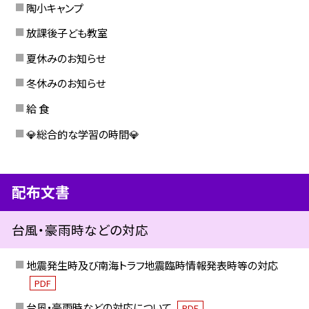
陶小キャンプ
放課後子ども教室
夏休みのお知らせ
冬休みのお知らせ
給 食
💎総合的な学習の時間💎
配布文書
台風・豪雨時などの対応
地震発生時及び南海トラフ地震臨時情報発表時等の対応
PDF
台風・豪雨時などの対応について
PDF