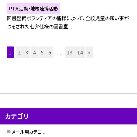
ＰＴＡ活動・地域連携活動
図書整備ボランティアの皆様によって、全校児童の願い事が
つるされた七夕仕様の図書室...
1
2
3
4
5
6
...
13
14
»
カテゴリ
メール用カテゴリ