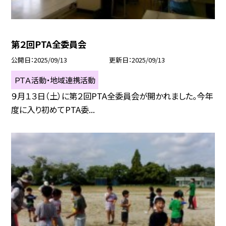
第２回PTA全委員会
公開日
2025/09/13
更新日
2025/09/13
ＰＴＡ活動・地域連携活動
９月１３日（土）に第２回PTA全委員会が開かれました。今年
度に入り初めてPTA委...