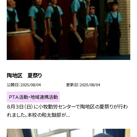
陶地区 夏祭り
公開日
2025/08/04
更新日
2025/08/04
ＰＴＡ活動・地域連携活動
８月３日（日）に小牧勤労センターで陶地区の夏祭りが行わ
れました。本校の和太鼓部が...