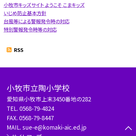
小牧市キッズサイト ようこそ こまキッズ
いじめ防止基本方針
台風等による警報発令時の対応
特別警報発令時等の対応
RSS
小牧市立陶小学校
愛知県小牧市上末3450番地の282
TEL.
0568-79-4824
FAX. 0568-79-8447
MAIL. sue-e@komaki-aic.ed.jp