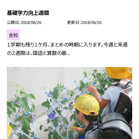
基礎学力向上週間
公開日
2018/06/26
更新日
2018/06/26
全校
１学期も残り１ケ月、まとめの時期に入ります。今週と来週
の２週間は、国語と算数の基...