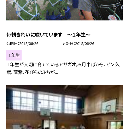
毎朝きれいに咲いています 〜１年生〜
公開日
2018/06/26
更新日
2018/06/26
１年生
１年生が大切に育てているアサガオ。６月半ばから、ピンク、
紫、薄紫、花びらのふちが...