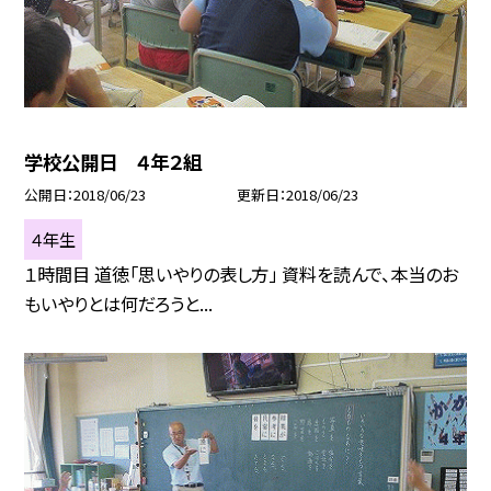
学校公開日 ４年２組
公開日
2018/06/23
更新日
2018/06/23
４年生
１時間目 道徳「思いやりの表し方」 資料を読んで、本当のお
もいやりとは何だろうと...