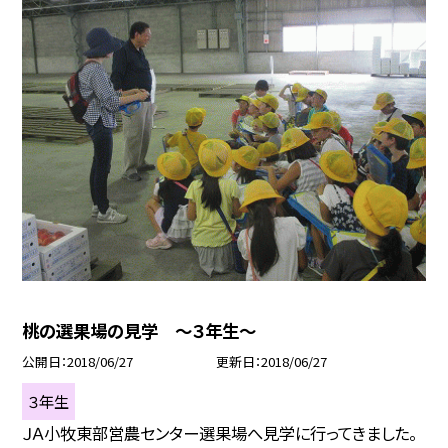
桃の選果場の見学 〜３年生〜
公開日
2018/06/27
更新日
2018/06/27
３年生
ＪＡ小牧東部営農センター選果場へ見学に行ってきました。