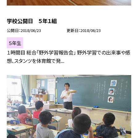
学校公開日 ５年１組
公開日
2018/06/23
更新日
2018/06/23
５年生
１時間目 総合「野外学習報告会」 野外学習での出来事や感
想、スタンツを体育館で発...