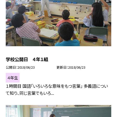
学校公開日 ４年１組
公開日
2018/06/23
更新日
2018/06/23
４年生
１時間目 国語「いろいろな意味をもつ言葉」 多義語につい
て知り、同じ言葉でもいろ...