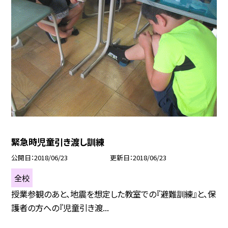
緊急時児童引き渡し訓練
公開日
2018/06/23
更新日
2018/06/23
全校
授業参観のあと、地震を想定した教室での『避難訓練』と、保
護者の方への『児童引き渡...