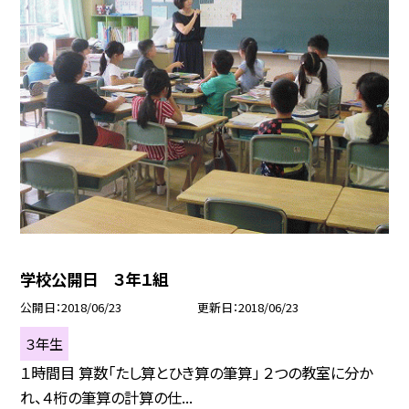
学校公開日 ３年１組
公開日
2018/06/23
更新日
2018/06/23
３年生
１時間目 算数「たし算とひき算の筆算」 ２つの教室に分か
れ、４桁の筆算の計算の仕...