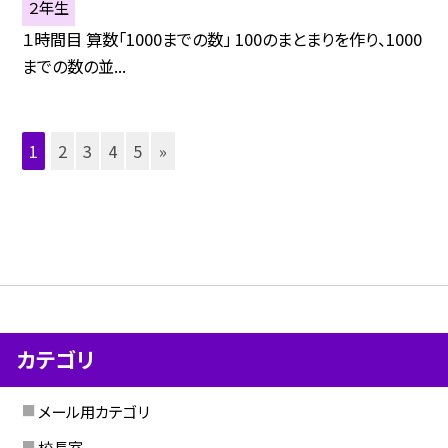
２年生
１時間目 算数「1000までの数」 100のまとまりを作り、1000
までの数の並...
1
2
3
4
5
»
カテゴリ
メール用カテゴリ
校長室