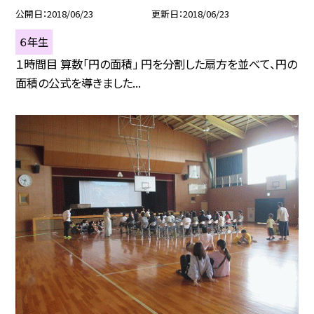
公開日
2018/06/23
更新日
2018/06/23
６年生
１時間目 算数「円の面積」 円を分割した扇方を並べて、円の
面積の公式を導きました...