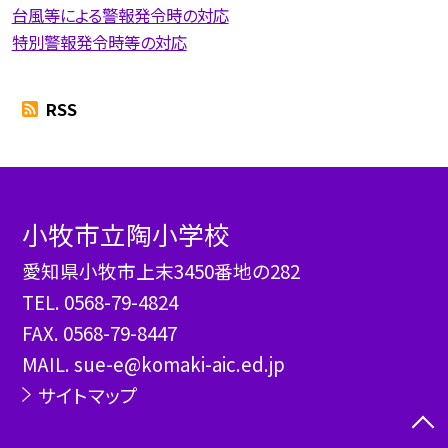
台風等による警報発令時の対応
特別警報発令時等の対応
RSS
小牧市立陶小学校
愛知県小牧市上末3450番地の282
TEL.
0568-79-4824
FAX. 0568-79-8447
MAIL. sue-e@komaki-aic.ed.jp
サイトマップ