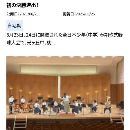
初の決勝進出！
公開日
2025/08/25
更新日
2025/08/25
部活動
8月23日、24日に開催された全日本少年（中学）春期軟式野
球大会で、光ヶ丘中、桃...