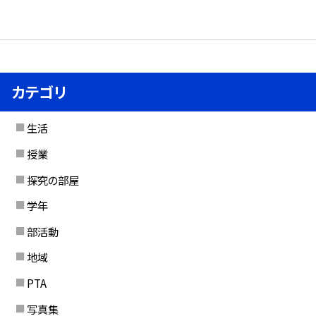
カテゴリ
生活
授業
探究の部屋
学年
部活動
地域
PTA
写真集