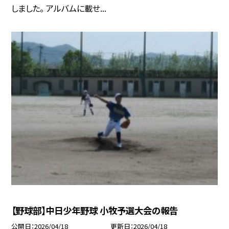
しました。 アルバムに載せ...
【野球部】中日少年野球 小牧予選大会の報告
公開日
2026/04/18
更新日
2026/04/18