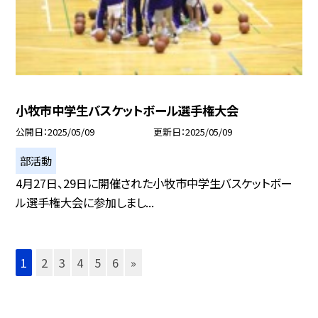
小牧市中学生バスケットボール選手権大会
公開日
2025/05/09
更新日
2025/05/09
部活動
4月27日、29日に開催された小牧市中学生バスケットボー
ル選手権大会に参加しまし...
1
2
3
4
5
6
»