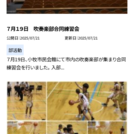
７月１９日 吹奏楽部合同練習会
公開日
2025/07/21
更新日
2025/07/21
部活動
７月19日、小牧市民会館にて市内の吹奏楽部が集まり合同
練習会を行いました。 入部...