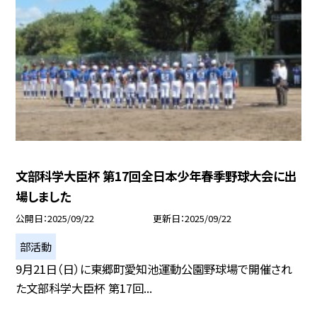
文部科学大臣杯 第17回全日本少年春季野球大会に出
場しました
公開日
2025/09/22
更新日
2025/09/22
部活動
9月21日（日）に東郷町愛知池運動公園野球場で開催され
た文部科学大臣杯 第17回...