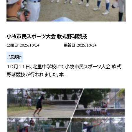
小牧市民スポーツ大会 軟式野球競技
公開日
2025/10/14
更新日
2025/10/14
部活動
１０月１１日、北里中学校にて小牧市民スポーツ大会 軟式
野球競技が行われました。本...