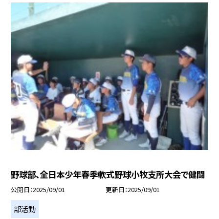
野球部、全日本少年春季軟式野球小牧支所大会で健闘
公開日
2025/09/01
更新日
2025/09/01
部活動