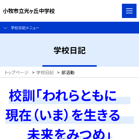
小牧市立光ヶ丘中学校
学校日記メニュー
学校日記
トップページ
>
学校日記
>
部活動
校訓「われらともに
現在（いま）を生きる
未来をみつめ」