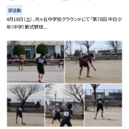
部活動
4月18日（土）、光ヶ丘中学校グラウンドにて「第70回 中日少
年（中学）軟式野球...