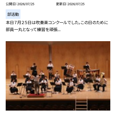
公開日
2026/07/25
更新日
2026/07/25
部活動
本日７月２５日は吹奏楽コンクールでした。この日のために
部員一丸となって練習を頑張...