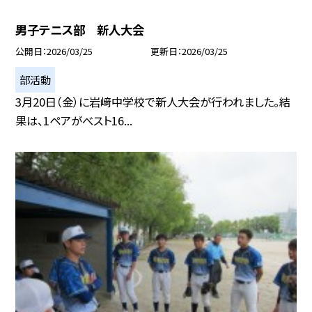
男子テニス部 新人大会
公開日
2026/03/25
更新日
2026/03/25
部活動
3月20日（金）に岩﨑中学校で新人大会が行われました。結
果は、1ペアがべスト16...