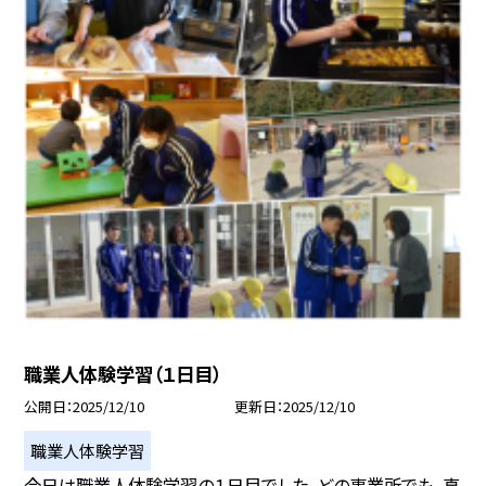
職業人体験学習（１日目）
公開日
2025/12/10
更新日
2025/12/10
職業人体験学習
今日は職業人体験学習の１日目でした。どの事業所でも、真