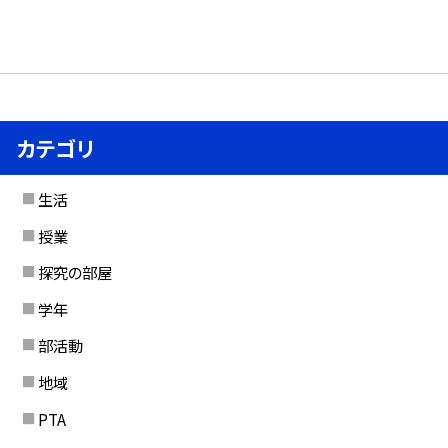
カテゴリ
生活
授業
探究の部屋
学年
部活動
地域
PTA