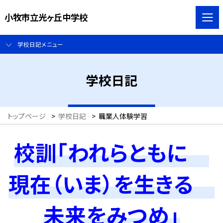
小牧市立光ヶ丘中学校
学校日記メニュー
学校日記
トップページ
>
学校日記
>
職業人体験学習
校訓「われらともに
現在（いま）を生きる
未来をみつめ」