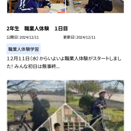
2年生 職業人体験 １日目
公開日
2024/12/11
更新日
2024/12/11
職業人体験学習
１２月１１日（水）からいよいよ職業人体験がスタートしまし
た！ みんな初日は無事終...