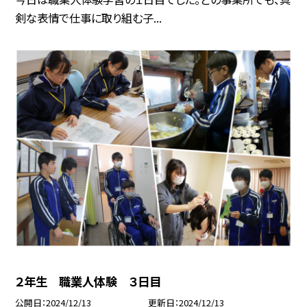
剣な表情で仕事に取り組む子...
２年生 職業人体験 ３日目
公開日
2024/12/13
更新日
2024/12/13