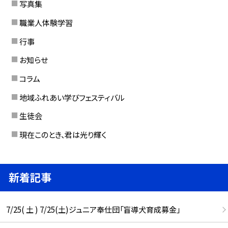
写真集
職業人体験学習
行事
お知らせ
コラム
地域ふれあい学びフェスティバル
生徒会
現在このとき、君は光り輝く
新着記事
7/25( 土 ) 7/25(土)ジュニア奉仕団「盲導犬育成募金」