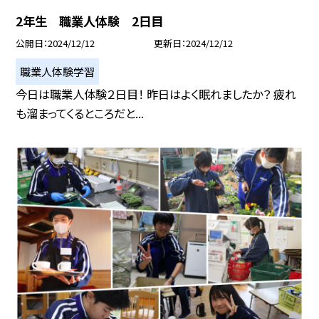
2年生 職業人体験 2日目
公開日
2024/12/12
更新日
2024/12/12
職業人体験学習
今日は職業人体験２日目！ 昨日はよく眠れましたか？ 疲れ
も溜まってくるところだと...