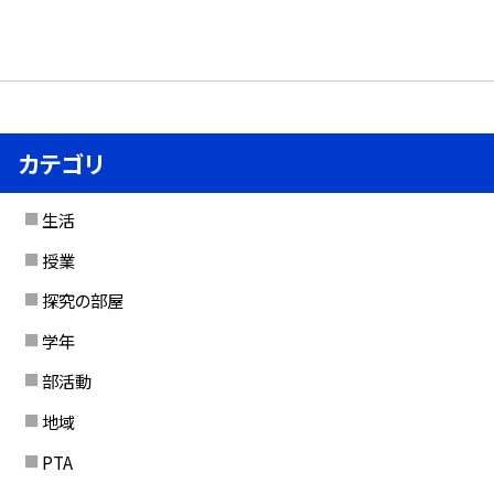
カテゴリ
生活
授業
探究の部屋
学年
部活動
地域
PTA