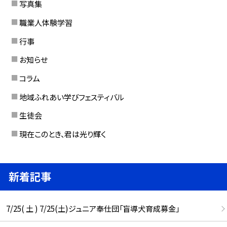
写真集
職業人体験学習
行事
お知らせ
コラム
地域ふれあい学びフェスティバル
生徒会
現在このとき、君は光り輝く
新着記事
7/25( 土 ) 7/25(土)ジュニア奉仕団「盲導犬育成募金」