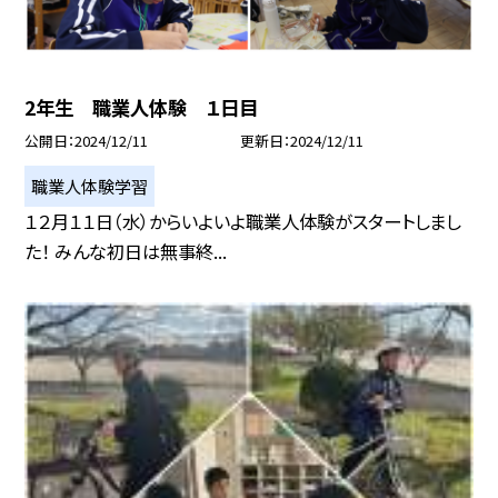
2年生 職業人体験 １日目
公開日
2024/12/11
更新日
2024/12/11
職業人体験学習
１２月１１日（水）からいよいよ職業人体験がスタートしまし
た！ みんな初日は無事終...