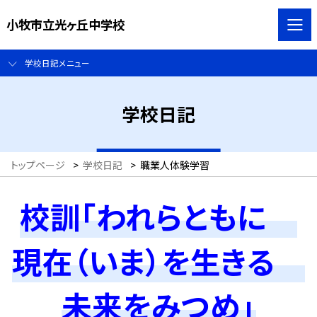
小牧市立光ヶ丘中学校
学校日記メニュー
学校日記
トップページ
>
学校日記
>
職業人体験学習
校訓「われらともに
現在（いま）を生きる
未来をみつめ」