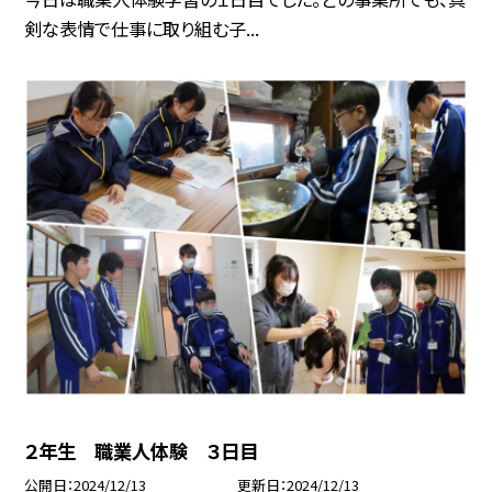
剣な表情で仕事に取り組む子...
２年生 職業人体験 ３日目
公開日
2024/12/13
更新日
2024/12/13