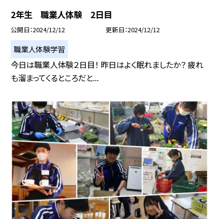
2年生 職業人体験 2日目
公開日
2024/12/12
更新日
2024/12/12
職業人体験学習
今日は職業人体験２日目！ 昨日はよく眠れましたか？ 疲れ
も溜まってくるところだと...