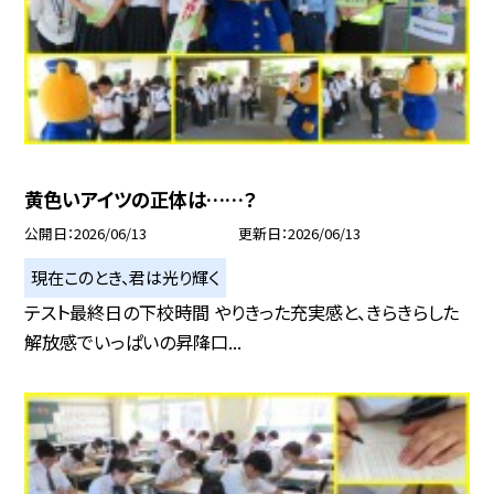
黄色いアイツの正体は……？
公開日
2026/06/13
更新日
2026/06/13
現在このとき、君は光り輝く
テスト最終日の下校時間 やりきった充実感と、きらきらした
解放感でいっぱいの昇降口...