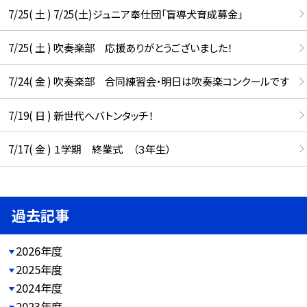
7/25( 土 ) 7/25(土)ジュニア奉仕団「盲導犬育成募金」
7/25( 土 ) 吹奏楽部 応援ありがとうございました！
7/24( 金 ) 吹奏楽部 合同練習会・明日は吹奏楽コンクールです
7/19( 日 ) 新世代へバトンタッチ！
7/17( 金 ) １学期 終業式 （３年生）
過去記事
2026年度
2025年度
2024年度
2023年度