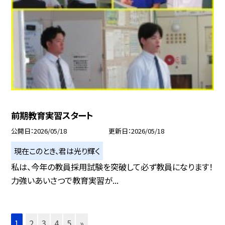
前期教育実習スタート
公開日
2026/05/18
更新日
2026/05/18
現在このとき、君は光り輝く
私は、今年の教員採用試験を突破して必ず教員になります！
力強いあいさつで教育実習が...
1
2
3
4
5
»