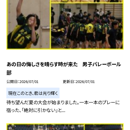
あの日の悔しさを晴らす時が来た 男子バレーボール
部
公開日
2026/07/01
更新日
2026/07/01
現在このとき、君は光り輝く
待ち望んだ夏の大会が始まりました。一本一本のプレーに
宿った、「絶対に引かない」と...