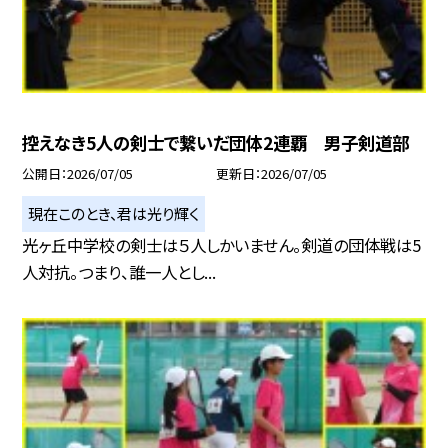
控えなき5人の剣士で繋いだ団体2連覇 男子剣道部
公開日
2026/07/05
更新日
2026/07/05
現在このとき、君は光り輝く
光ヶ丘中学校の剣士は５人しかいません。剣道の団体戦は5
人対抗。つまり、誰一人とし...