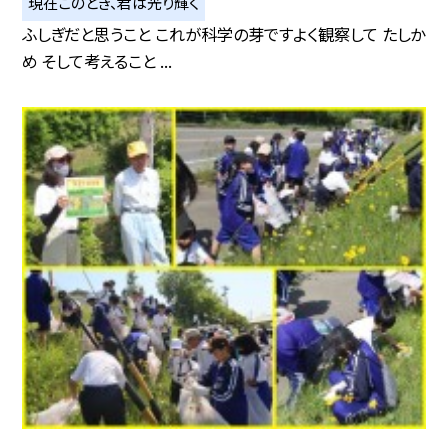
現在このとき、君は光り輝く
ふしぎだと思うこと これが科学の芽ですよく観察して たしか
め そして考えること ...