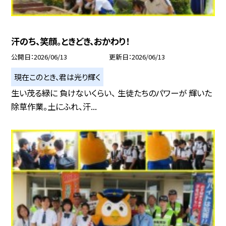
汗のち、笑顔。ときどき、おかわり！
公開日
2026/06/13
更新日
2026/06/13
現在このとき、君は光り輝く
生い茂る緑に 負けないくらい、 生徒たちのパワーが 輝いた
除草作業。土にふれ、汗...