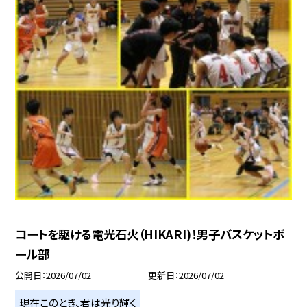
コートを駆ける電光石火（HIKARI)！男子バスケットボ
ール部
公開日
2026/07/02
更新日
2026/07/02
現在このとき、君は光り輝く