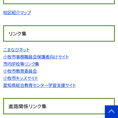
校区紹介マップ
リンク集
こまなびネット
小牧市事務職員会保護者向けサイト
市内学校等リンク集
小牧市教育委員会
小牧市キッズサイト
愛知県総合教育センター学習支援サイト
進路関係リンク集