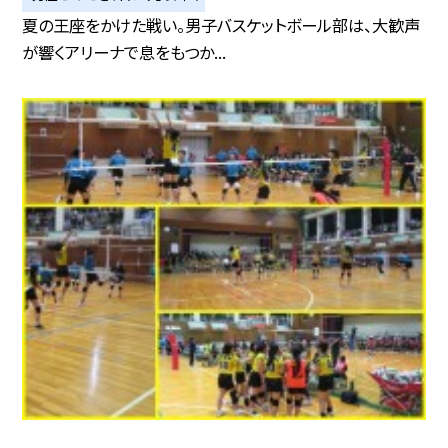
夏の王座をかけた戦い。男子バスケットボール部は、大歓声
が響くアリーナで息をもつか...