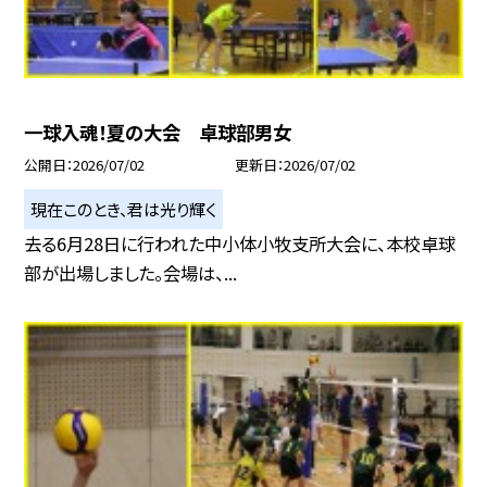
一球入魂！夏の大会 卓球部男女
公開日
2026/07/02
更新日
2026/07/02
現在このとき、君は光り輝く
去る6月28日に行われた中小体小牧支所大会に、本校卓球
部が出場しました。会場は、...