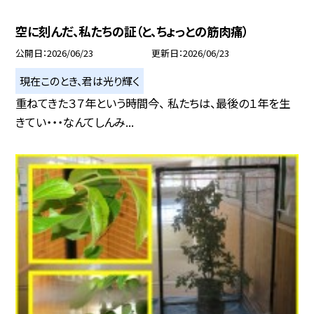
空に刻んだ、私たちの証（と、ちょっとの筋肉痛）
公開日
2026/06/23
更新日
2026/06/23
現在このとき、君は光り輝く
重ねてきた３７年という時間今、 私たちは、最後の１年を生
きてい・・・なんてしんみ...