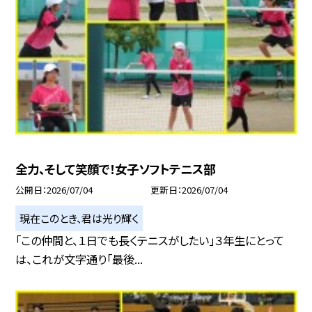
全力、そして笑顔で！女子ソフトテニス部
公開日
2026/07/04
更新日
2026/07/04
現在このとき、君は光り輝く
「この仲間と、１日でも長くテニスがしたい」３年生にとって
は、これが文字通り「最後...