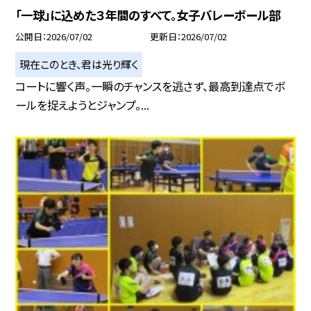
「一球」に込めた３年間のすべて。女子バレーボール部
公開日
2026/07/02
更新日
2026/07/02
現在このとき、君は光り輝く
コートに響く声。一瞬のチャンスを逃さず、最高到達点でボ
ールを捉えようとジャンプ。...