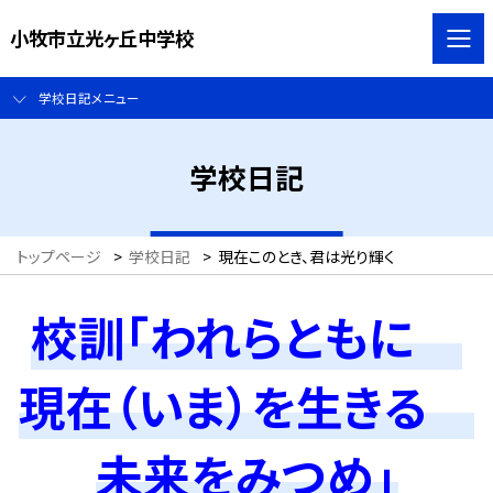
小牧市立光ヶ丘中学校
学校日記メニュー
学校日記
トップページ
>
学校日記
>
現在このとき、君は光り輝く
校訓「われらともに
現在（いま）を生きる
未来をみつめ」