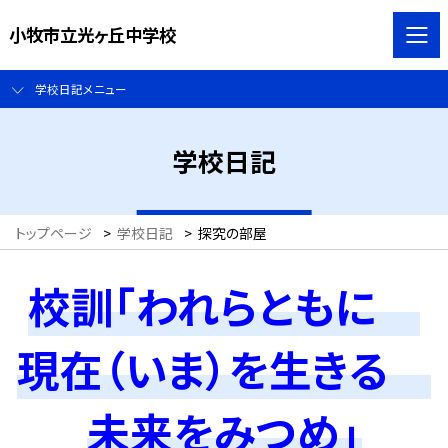
小牧市立光ヶ丘中学校
学校日記メニュー
学校日記
トップページ
>
学校日記
>
探究の部屋
校訓「われらともに
現在（いま）を生きる
未来をみつめ」