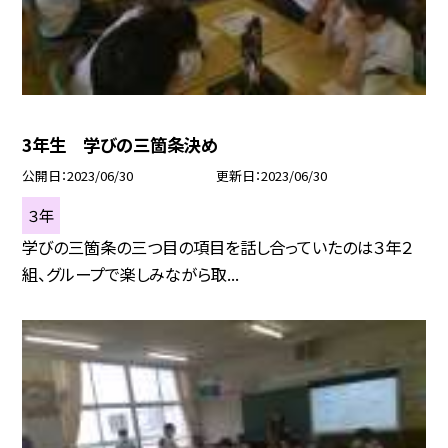
3年生 学びの三箇条決め
公開日
2023/06/30
更新日
2023/06/30
３年
学びの三箇条の三つ目の項目を話し合っていたのは３年２
組、グループで楽しみながら取...