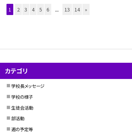
1
2
3
4
5
6
...
13
14
»
カテゴリ
学校長メッセージ
学校の様子
生徒会活動
部活動
週の予定等