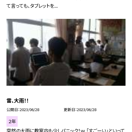
て言っても、タブレットを...
雷、大雨！！
公開日
2023/06/28
更新日
2023/06/28
２年
突然の大雨に教室内も少しパニック！ｗ 「すごーい」といって