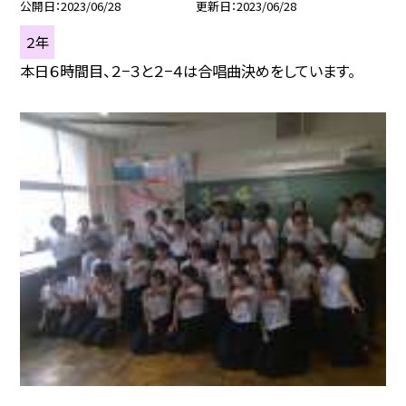
公開日
2023/06/28
更新日
2023/06/28
２年
本日６時間目、２−３と２−４は合唱曲決めをしています。