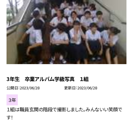
3年生 卒業アルバム学級写真 １組
公開日
2023/06/28
更新日
2023/06/28
３年
１組は職員玄関の階段で撮影しました。みんないい笑顔で
す！