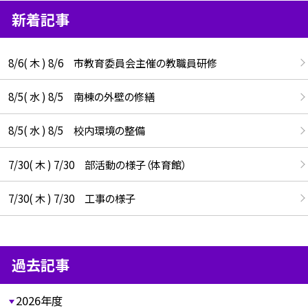
新着記事
8/6( 木 ) 8/6 市教育委員会主催の教職員研修
8/5( 水 ) 8/5 南棟の外壁の修繕
8/5( 水 ) 8/5 校内環境の整備
7/30( 木 ) 7/30 部活動の様子（体育館）
7/30( 木 ) 7/30 工事の様子
過去記事
2026年度