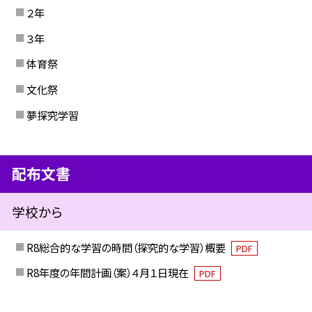
２年
３年
体育祭
文化祭
夢探究学習
配布文書
学校から
R8総合的な学習の時間（探究的な学習）概要
PDF
R8年度の年間計画（案）４月１日現在
PDF