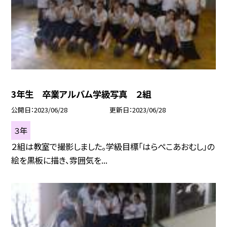
3年生 卒業アルバム学級写真 ２組
公開日
2023/06/28
更新日
2023/06/28
３年
２組は教室で撮影しました。学級目標「はらぺこあおむし」の
絵を黒板に描き、雰囲気を...