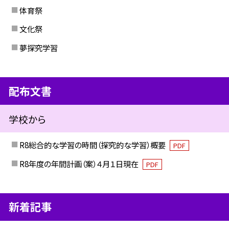
体育祭
文化祭
夢探究学習
配布文書
学校から
R8総合的な学習の時間（探究的な学習）概要
PDF
R8年度の年間計画（案）４月１日現在
PDF
新着記事