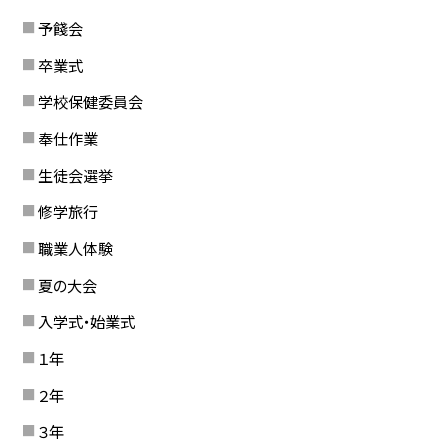
予餞会
卒業式
学校保健委員会
奉仕作業
生徒会選挙
修学旅行
職業人体験
夏の大会
入学式・始業式
１年
２年
３年