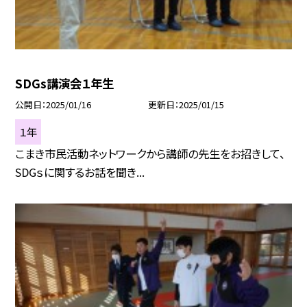
SDGs講演会１年生
公開日
2025/01/16
更新日
2025/01/15
１年
こまき市民活動ネットワークから講師の先生をお招きして、
SDGｓに関するお話を聞き...