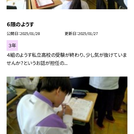
６限のようす
公開日
2025/01/28
更新日
2025/01/27
３年
４組のようす私立高校の受験が終わり、少し気が抜けていま
せんか？というお話が担任の...