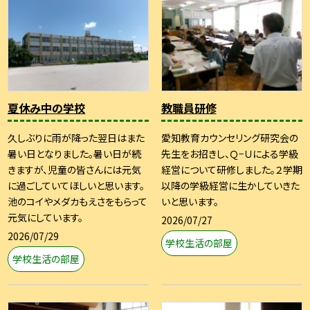
夏休み中の学校
教職員研修
久しぶりに雨が降った翌日はまた
愛知教育カウンセリング研究会の
暑い日となりました。暑い日が続
先生をお招きし、Ｑ−Ｕによる学級
きますが、児童の皆さんには元気
経営について研修しました。２学期
に過ごしていてほしいと思います。
以降の学級経営に生かしていきた
池のコイやメダカもえさをもらって
いと思います。
元気にしています。
2026/07/27
2026/07/29
学校生活の部屋
学校生活の部屋