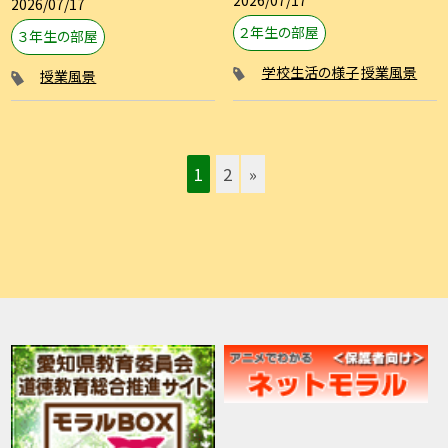
2026/07/17
２年生の部屋
３年生の部屋
学校生活の様子
授業風景
授業風景
1
2
»