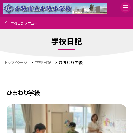
学校日記メニュー
学校日記
トップページ
>
学校日記
>
ひまわり学級
ひまわり学級