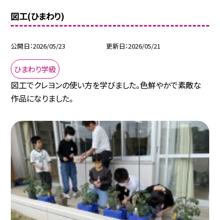
図工(ひまわり)
公開日
2026/05/23
更新日
2026/05/21
ひまわり学級
図工でクレヨンの使い方を学びました。色鮮やかで素敵な
作品になりました。