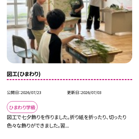
図工(ひまわり)
公開日
2026/07/23
更新日
2026/07/03
ひまわり学級
図工で七夕飾りを作りました。折り紙を折ったり、切ったり
色々な飾りができました。習...