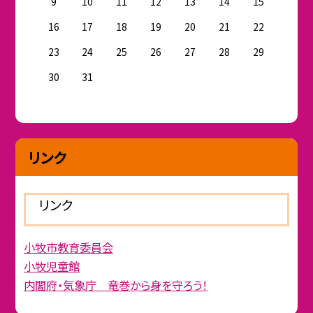
9
10
11
12
13
14
15
16
17
18
19
20
21
22
23
24
25
26
27
28
29
30
31
リンク
リンク
小牧市教育委員会
小牧児童館
内閣府・気象庁 竜巻から身を守ろう！