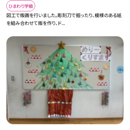
ひまわり学級
図工で版画を行いました。彫刻刀で掘ったり、模様のある紙
を組み合わせて版を作り、ド...