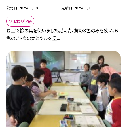
公開日
2025/11/20
更新日
2025/11/13
ひまわり学級
図工で絵の具を使いました。赤、青、黄の３色のみを使い、６
色のブドウの実とツルを塗...