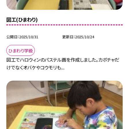
図工(ひまわり)
公開日
2025/10/31
更新日
2025/10/24
ひまわり学級
図工でハロウィンのパステル画を作成しました。カボチャだ
けでなくオバケやコウモリも...