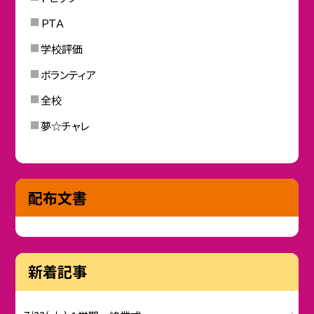
ＰＴＡ
学校評価
ボランティア
全校
夢☆チャレ
配布文書
新着記事