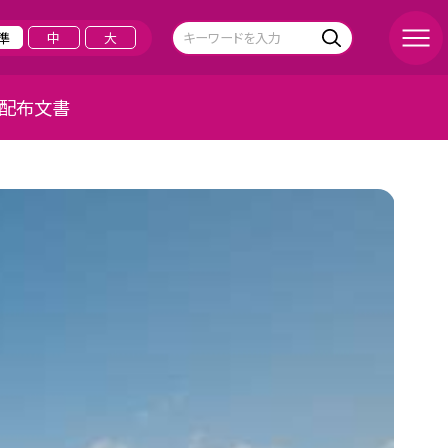
準
中
大
配布文書