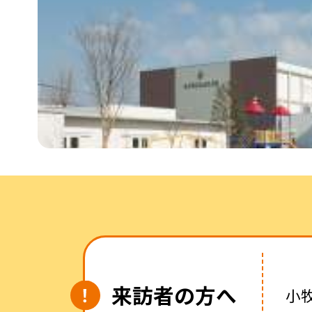
来訪者の方へ
小