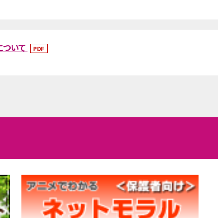
について
PDF