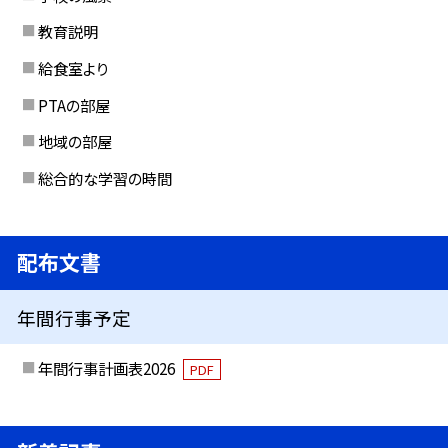
教育説明
給食室より
PTAの部屋
地域の部屋
総合的な学習の時間
配布文書
年間行事予定
年間行事計画表2026
PDF