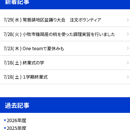
新着記事
7/29( 水 ) 常普請地区盆踊り大会 注文ボランティア
7/28( 火 ) 小牧市篠岡産の桃を使った調理実習を行いました
7/23( 木 ) One teamで夏休みも
7/18( 土 ) 終業式の学
7/18( 土 ) １学期終業式
過去記事
2026年度
2025年度