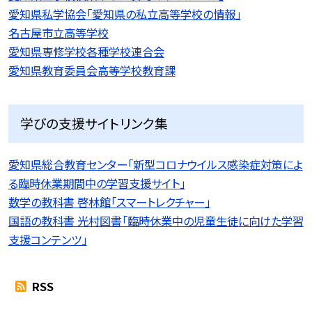
愛知県私学協会「愛知県の私立高等学校の情報」
名古屋市立高等学校
愛知県専修学校各種学校連合会
愛知県教育委員会高等学校教育課
学びの支援サイトリンク集
愛知県総合教育センター「新型コロナウイルス感染症対策によ
る臨時休業期間中の学習支援サイト」
数学の教科書 啓林館「スマートレクチャー」
国語の教科書 光村図書「臨時休業中の児童生徒に向けた学習
支援コンテンツ」
RSS