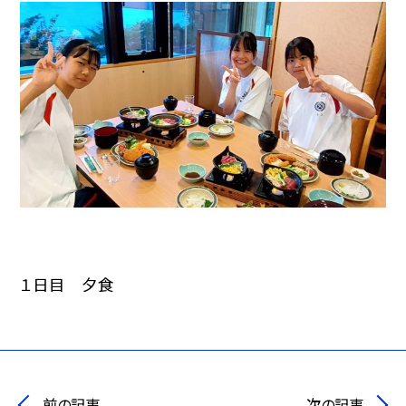
１日目 夕食
前の記事
次の記事