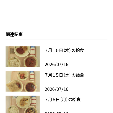
関連記事
７月１６日（木）の給食
2026/07/16
７月１５日（水）の給食
2026/07/16
７月６日（月）の給食