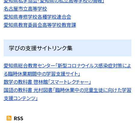
愛知県私学協会「愛知県の私立高等学校の情報」
名古屋市立高等学校
愛知県専修学校各種学校連合会
愛知県教育委員会高等学校教育課
学びの支援サイトリンク集
愛知県総合教育センター「新型コロナウイルス感染症対策によ
る臨時休業期間中の学習支援サイト」
数学の教科書 啓林館「スマートレクチャー」
国語の教科書 光村図書「臨時休業中の児童生徒に向けた学習
支援コンテンツ」
RSS