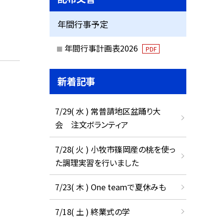
年間行事予定
年間行事計画表2026
PDF
新着記事
7/29( 水 ) 常普請地区盆踊り大
会 注文ボランティア
7/28( 火 ) 小牧市篠岡産の桃を使っ
た調理実習を行いました
7/23( 木 ) One teamで夏休みも
7/18( 土 ) 終業式の学