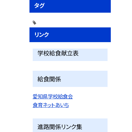
タグ
リンク
学校給食献立表
給食関係
愛知県学校給食会
食育ネットあいち
進路関係リンク集