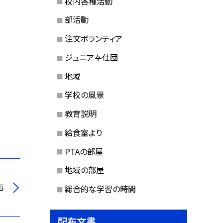
校内各種活動
部活動
注文ボランティア
ジュニア奉仕団
地域
学校の風景
教育説明
給食室より
PTAの部屋
地域の部屋
事
総合的な学習の時間
配布文書