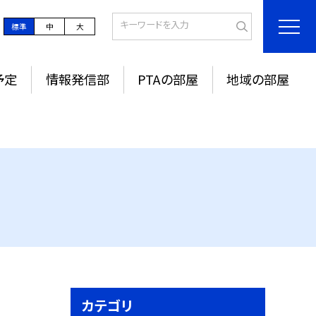
標準
中
大
予定
情報発信部
PTAの部屋
地域の部屋
カテゴリ