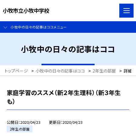
小牧市立小牧中学校
小牧中の日々の記事はココメニュー
小牧中の日々の記事はココ
トップページ
>
小牧中の日々の記事はココ
>
2年生の部屋
>
詳細
家庭学習のススメ（新２年生理科）（新３年生
も）
公開日
2020/04/23
更新日
2020/04/23
2年生の部屋