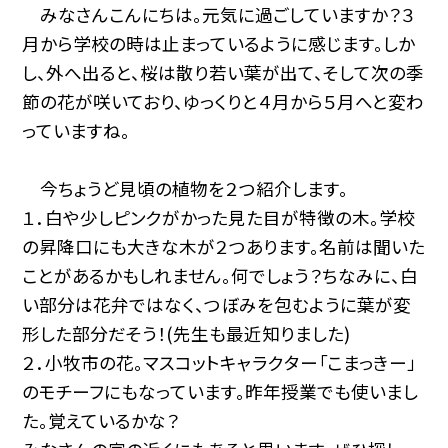
みなさんこんにちは。元気に過ごしていますか？３
月から学校の時は止まっているように感じます。しか
し、外へ出ると、桜は散り若い葉が出て、そして次の季
節の花が咲いており、ゆっくりと４月から５月へと変わ
っていますね。
今ちょうど見頃の植物を２つ紹介します。
１．白や少しピンクがかった見た目が特徴の木。学校
の昇降口にも大きな木が２つあります。名前は聞いた
ことがあるかもしれません。何でしょう？ちなみに、白
い部分は花弁ではなく、つぼみを包むように葉が変
形した部分だそう！(先生も最近知りました)
２．小牧市の花。マスコットキャラクター「こまっきー」
のモチーフにもなっています。昨年授業でも使いまし
た。覚えているかな？