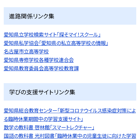
進路関係リンク集
愛知県立学校検索サイト「探そマイ！スクール」
愛知県私学協会「愛知県の私立高等学校の情報」
名古屋市立高等学校
愛知県専修学校各種学校連合会
愛知県教育委員会高等学校教育課
学びの支援サイトリンク集
愛知県総合教育センター「新型コロナウイルス感染症対策によ
る臨時休業期間中の学習支援サイト」
数学の教科書 啓林館「スマートレクチャー」
国語の教科書 光村図書「臨時休業中の児童生徒に向けた学習