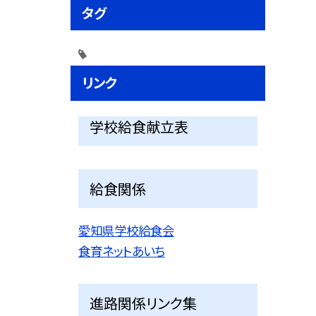
タグ
リンク
学校給食献立表
給食関係
愛知県学校給食会
食育ネットあいち
進路関係リンク集