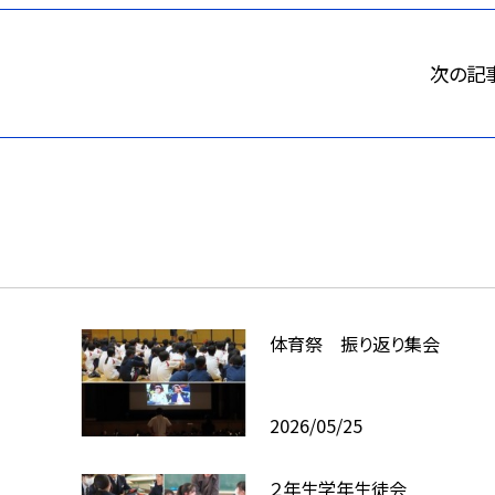
次の記
体育祭 振り返り集会
2026/05/25
２年生学年生徒会