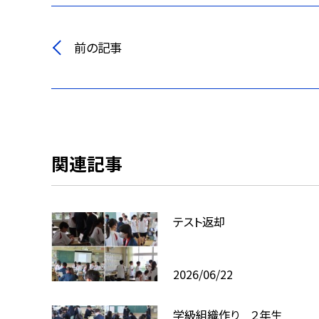
前の記事
関連記事
テスト返却
2026/06/22
学級組織作り ２年生