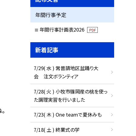
年間行事予定
年間行事計画表2026
PDF
新着記事
7/29( 水 ) 常普請地区盆踊り大
会 注文ボランティア
7/28( 火 ) 小牧市篠岡産の桃を使っ
た調理実習を行いました
。
7/23( 木 ) One teamで夏休みも
7/18( 土 ) 終業式の学