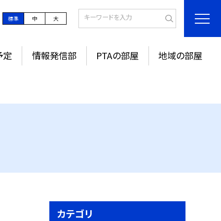
標準
中
大
予定
情報発信部
PTAの部屋
地域の部屋
カテゴリ