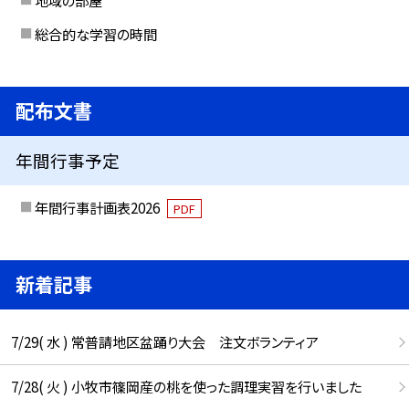
地域の部屋
総合的な学習の時間
配布文書
年間行事予定
年間行事計画表2026
PDF
新着記事
7/29( 水 ) 常普請地区盆踊り大会 注文ボランティア
7/28( 火 ) 小牧市篠岡産の桃を使った調理実習を行いました