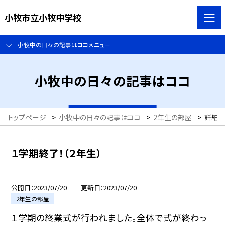
小牧市立小牧中学校
小牧中の日々の記事はココメニュー
小牧中の日々の記事はココ
トップページ
>
小牧中の日々の記事はココ
>
2年生の部屋
>
詳細
１学期終了！（２年生）
公開日
2023/07/20
更新日
2023/07/20
2年生の部屋
１学期の終業式が行われました。全体で式が終わっ