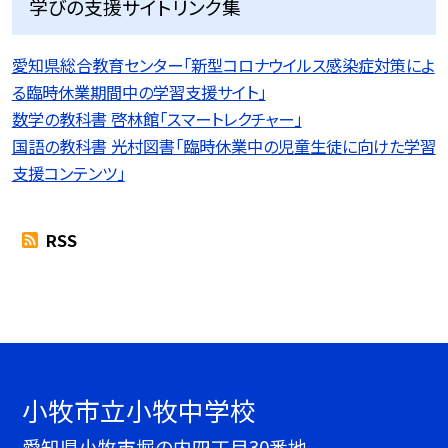
学びの支援サイトリンク集
愛知県総合教育センター「新型コロナウイルス感染症対策によ
る臨時休業期間中の学習支援サイト」
数学の教科書 啓林館「スマートレクチャー」
国語の教科書 光村図書「臨時休業中の児童生徒に向けた学習
支援コンテンツ」
RSS
小牧市立小牧中学校
愛知県小牧市堀の内四丁目30番地