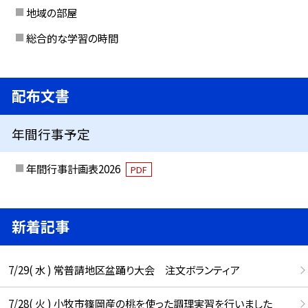
地域の部屋
総合的な学習の時間
配布文書
年間行事予定
年間行事計画表2026
PDF
新着記事
7/29( 水 ) 常普請地区盆踊り大会 注文ボランティア
7/28( 火 ) 小牧市篠岡産の桃を使った調理実習を行いました