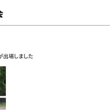
会
が出場しました