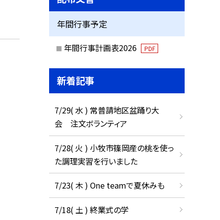
年間行事予定
年間行事計画表2026
PDF
新着記事
7/29( 水 ) 常普請地区盆踊り大
会 注文ボランティア
7/28( 火 ) 小牧市篠岡産の桃を使っ
た調理実習を行いました
7/23( 木 ) One teamで夏休みも
7/18( 土 ) 終業式の学