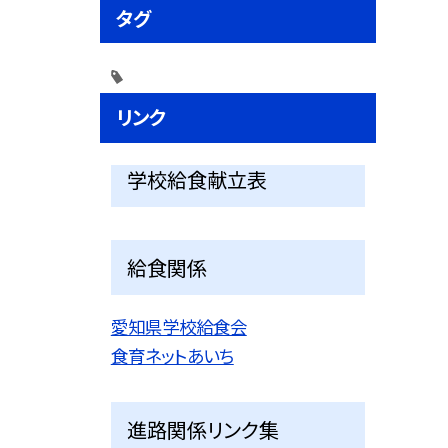
タグ
リンク
学校給食献立表
給食関係
愛知県学校給食会
食育ネットあいち
進路関係リンク集