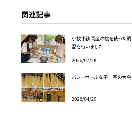
関連記事
小牧市篠岡産の桃を使った調
習を行いました
2026/07/28
バレーボール女子 春の大会
2026/04/29