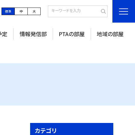
標準
中
大
予定
情報発信部
PTAの部屋
地域の部屋
カテゴリ