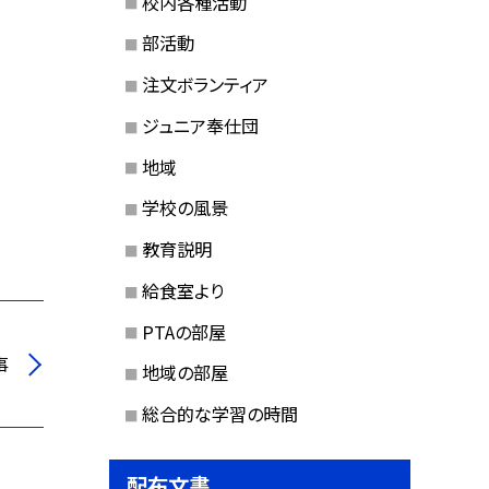
校内各種活動
部活動
注文ボランティア
ジュニア奉仕団
地域
学校の風景
教育説明
給食室より
PTAの部屋
事
地域の部屋
総合的な学習の時間
配布文書