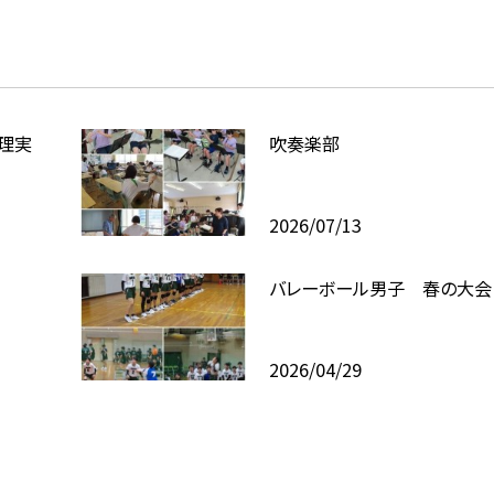
理実
吹奏楽部
2026/07/13
バレーボール男子 春の大会
2026/04/29