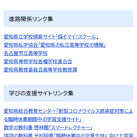
進路関係リンク集
愛知県立学校検索サイト「探そマイ！スクール」
愛知県私学協会「愛知県の私立高等学校の情報」
名古屋市立高等学校
愛知県専修学校各種学校連合会
愛知県教育委員会高等学校教育課
学びの支援サイトリンク集
愛知県総合教育センター「新型コロナウイルス感染症対策によ
る臨時休業期間中の学習支援サイト」
数学の教科書 啓林館「スマートレクチャー」
国語の教科書 光村図書「臨時休業中の児童生徒に向けた学習